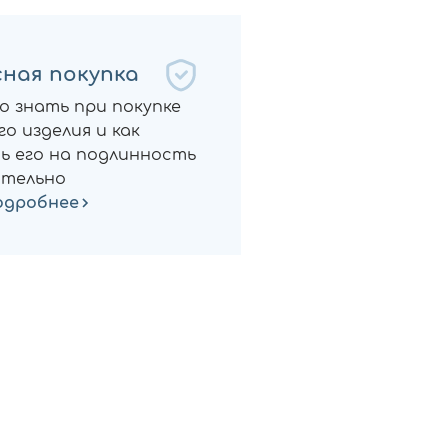
ная покупка
о знать при покупке
о изделия и как
ь его на подлинность
тельно
одробнее