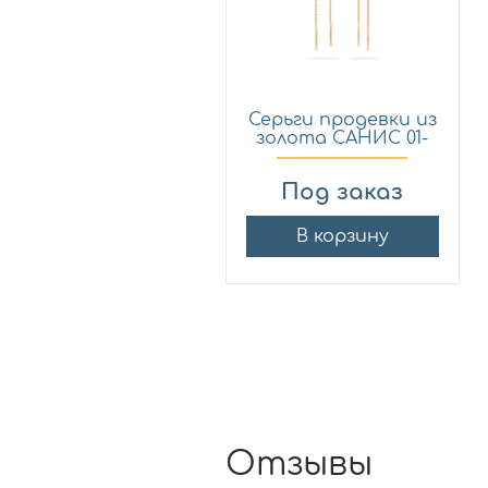
Серьги продевки из
золота САНИС 01-
20...
Под заказ
В корзину
Отзывы