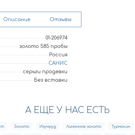
Описание
Отзывы
01-206974
золото 585 пробы
Россия
САНИС
серьги продевки
Без вставки
А ЕЩЕ У НАС ЕСТЬ
ст
Золото
Изумруд
Лимонное золото
Турмалин