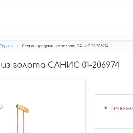
Серьги
Серьги продевки из золота САНИС 01-206974
 из золота САНИС 01-206974
Нет в нали