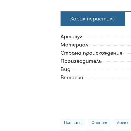
Характеристики
Артикул
Материал
Страна происхождения
Производитель
Вид
Вставки
Платина
Фианит
Амети