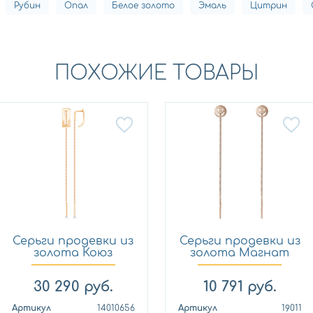
Рубин
Опал
Белое золото
Эмаль
Цитрин
ПОХОЖИЕ ТОВАРЫ
Серьги продевки из
Серьги продевки из
золота Коюз
золота Магнат
14010656
19011
30 290
руб.
10 791
руб.
Артикул
14010656
Артикул
19011