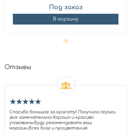
Под заказ
В корзину
Отзывы
★
★
★
★
★
Спасибо большое за красоту! Получила серьги
,все замечательно.Хорошо и красиво
упакованы.Буду рекомендовать ваш
магазин.Всех благ и процветания!