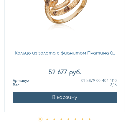
Кольцо из золота с фианитом Платина 0...
52 677
руб.
Артикул
01-5879-00-404-1110
Вес
3,16
В корзину