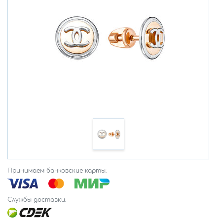
Принимаем банковские карты:
Службы доставки: