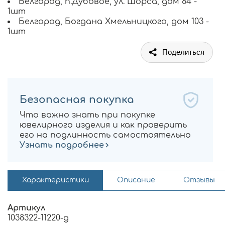
Белгород, п.Дубовое, ул. Шорса, дом 64 -
1шт
Белгород, Богдана Хмельницкого, дом 103 -
1шт
Поделиться
Безопасная покупка
Что важно знать при покупке
ювелирного изделия и как проверить
его на подлинность самостоятельно
Узнать подробнее
Характеристики
Описание
Отзывы
Артикул
1038322-11220-g