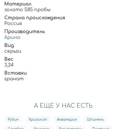
Материал
золото 585 пробы
Страна происхождения
Россия
Производитель
Арина
Вид
серьги
Вес
3,24
Вставки
гранат
А ЕЩЕ У НАС ЕСТЬ
Рубин
Хризолит
Аквамарин
Шпинель