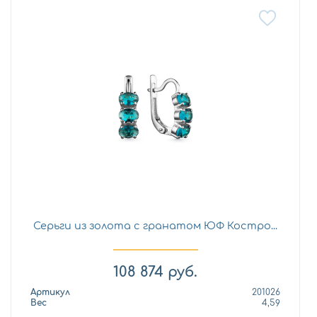
Серьги из золота с гранатом ЮФ Костро...
108 874
руб.
Артикул
201026
Вес
4,59