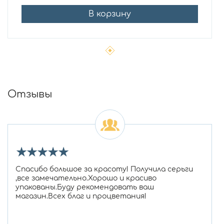
В корзину
Отзывы
★
★
★
★
★
Спасибо большое за красоту! Получила серьги
,все замечательно.Хорошо и красиво
упакованы.Буду рекомендовать ваш
магазин.Всех благ и процветания!