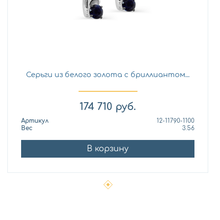
Серьги из белого золота с бриллиантом...
174 710
руб.
Артикул
12-11790-1100
Вес
3.56
В корзину