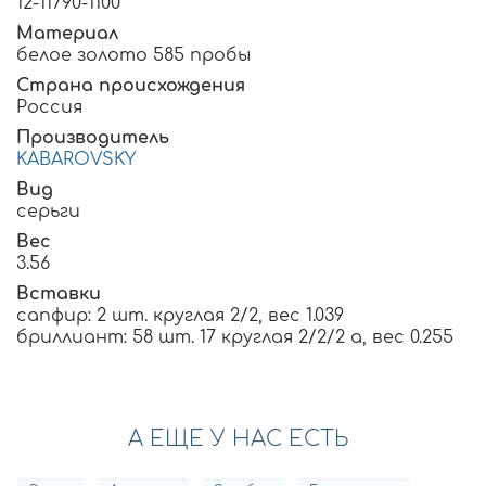
12-11790-1100
Материал
белое золото 585 пробы
Страна происхождения
Россия
Производитель
KABAROVSKY
Вид
серьги
Вес
3.56
Вставки
сапфир: 2 шт. круглая 2/2, вес 1.039
бриллиант: 58 шт. 17 круглая 2/2/2 а, вес 0.255
А ЕЩЕ У НАС ЕСТЬ