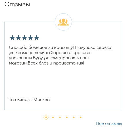
Отзывы
★
★
★
★
★
Спасибо большое за красоту! Получила серьги
,все замечательно.Хорошо и красиво
упакованы.Буду рекомендовать ваш
магазин.Всех благ и процветания!
Татьяна, г. Москва
Все отзывы