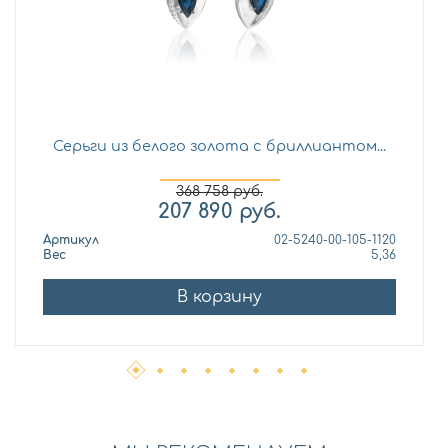
Серьги из белого золота с бриллиантом...
368 758
руб.
207 890
руб.
Артикул
02-5240-00-105-1120
Вес
5,36
В корзину