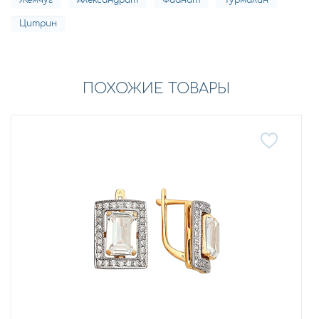
Жемчуг
Александрит
Фианит
Турмалин
Цитрин
ПОХОЖИЕ ТОВАРЫ