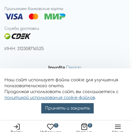
Принимаем банковские карты:
Службы доставки:
ИНН: 312308716525
Наш сайт использует файлы cookie для улучшения
пользовательского опыта.
Продолжая использовать сайт, вы соглашаетесь с
политикой использования cookie-файлов
.
Принять и закрыть
0
0