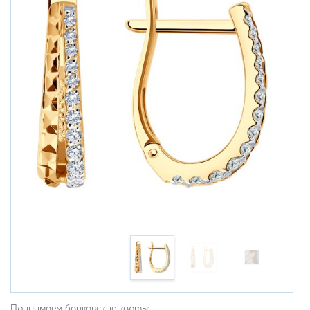
Принимаем банковские карты: