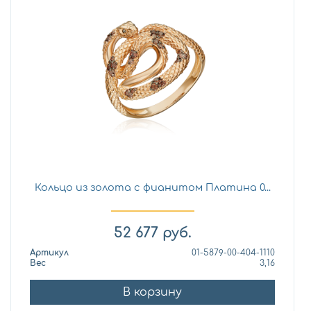
Кольцо из золота с фианитом Платина 0...
52 677
руб.
Артикул
01-5879-00-404-1110
Вес
3,16
В корзину