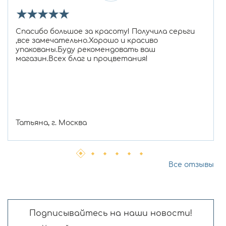
★
★
★
★
★
Спасибо большое за красоту! Получила серьги
,все замечательно.Хорошо и красиво
упакованы.Буду рекомендовать ваш
магазин.Всех благ и процветания!
Татьяна, г. Москва
Все отзывы
Подписывайтесь на наши новости!