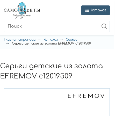
Каталог
Главная страница
Каталог
Серьги
Серьги детские из золота EFREMOV с12019509
Серьги детские из золота
EFREMOV с12019509