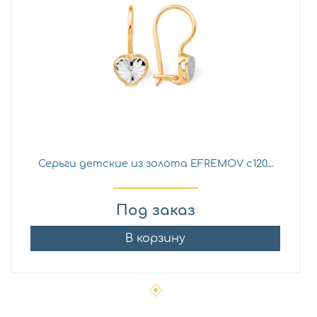
Серьги детские из золота EFREMOV с120...
Под заказ
В корзину