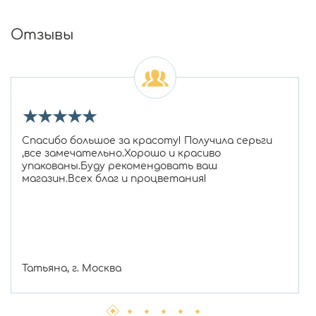
Отзывы
★
★
★
★
★
Спасибо большое за красоту! Получила серьги
,все замечательно.Хорошо и красиво
упакованы.Буду рекомендовать ваш
магазин.Всех благ и процветания!
Татьяна, г. Москва