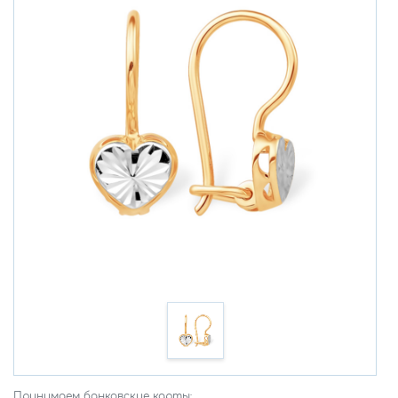
Принимаем банковские карты: