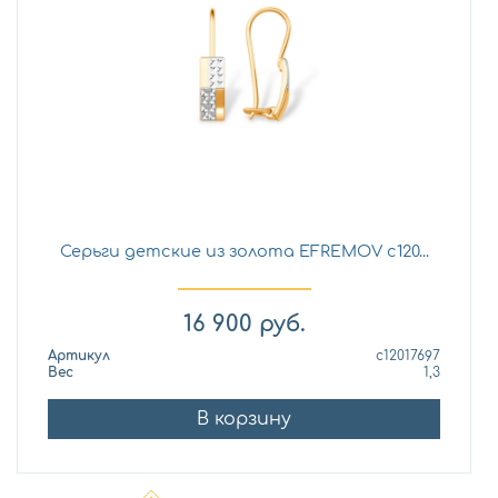
Серьги детские из золота EFREMOV с120...
16 900
руб.
Артикул
с12017697
Вес
1,3
В корзину