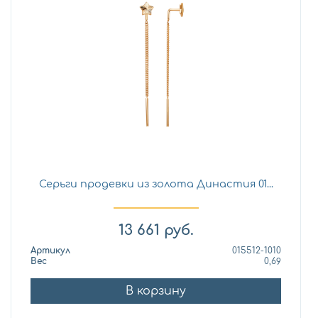
Серьги продевки из золота Династия 01...
13 661
руб.
Артикул
015512-1010
Вес
0,69
В корзину