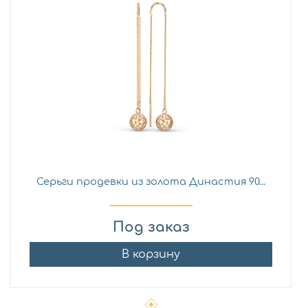
Серьги продевки из золота Династия 90...
Под заказ
В корзину