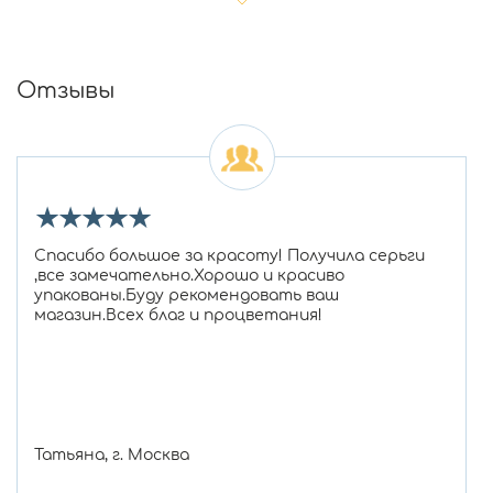
Отзывы
★
★
★
★
★
Спасибо большое за красоту! Получила серьги
,все замечательно.Хорошо и красиво
упакованы.Буду рекомендовать ваш
магазин.Всех благ и процветания!
Татьяна, г. Москва