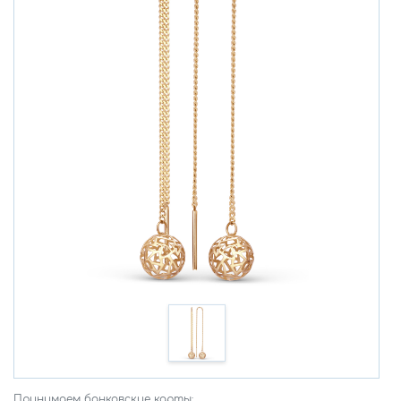
Принимаем банковские карты: