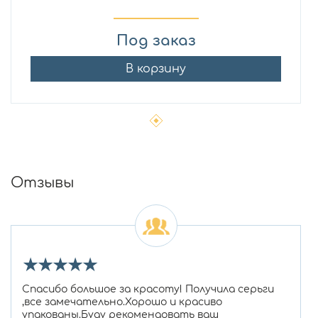
Под заказ
В корзину
Отзывы
★
★
★
★
★
Спасибо большое за красоту! Получила серьги
,все замечательно.Хорошо и красиво
упакованы.Буду рекомендовать ваш