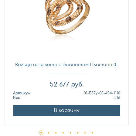
Кольцо из золота с фианитом Платина 0...
52 677
руб.
Артикул
01-5879-00-404-1110
Вес
3,16
В корзину