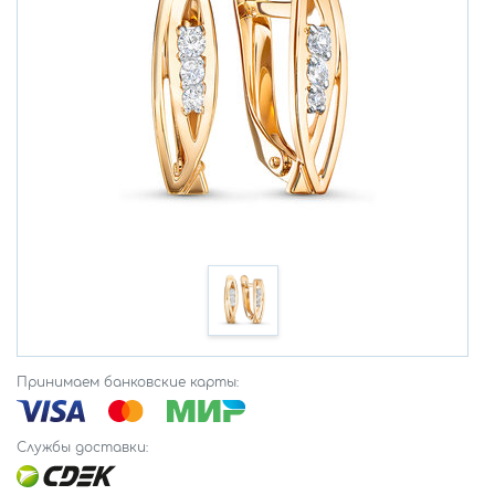
Принимаем банковские карты:
Службы доставки: