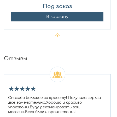
Под заказ
В корзину
Отзывы
★
★
★
★
★
Спасибо большое за красоту! Получила серьги
,все замечательно.Хорошо и красиво
упакованы.Буду рекомендовать ваш
магазин.Всех благ и процветания!