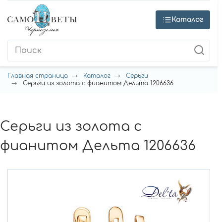
Каталог
Главная страница
Каталог
Серьги
Серьги из золота с фианитом Дельта 1206636
Серьги из золота с
фианитом Дельта 1206636