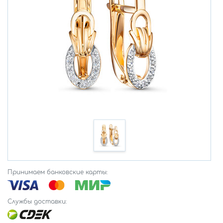
Принимаем банковские карты:
Службы доставки: