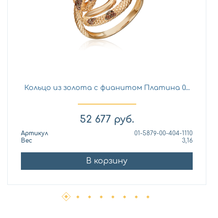
Кольцо из золота с фианитом Платина 0...
52 677
руб.
Артикул
01-5879-00-404-1110
Вес
3,16
В корзину