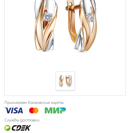
Принимаем банковские карты:
Службы доставки: