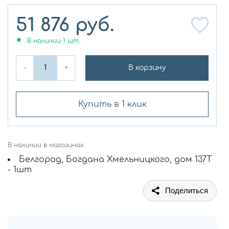
51 876
руб.
В наличии
1
шт.
-
+
В корзину
Купить в 1 клик
В наличии в магазинах:
Белгород, Богдана Хмельницкого, дом 137Т
- 1шт
Поделиться