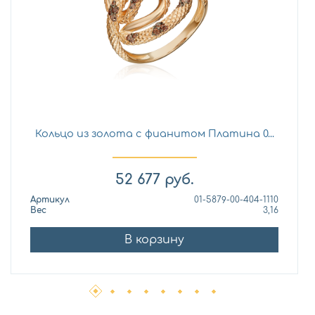
Кольцо из золота с фианитом Платина 0...
52 677
руб.
Артикул
01-5879-00-404-1110
Вес
3,16
В корзину