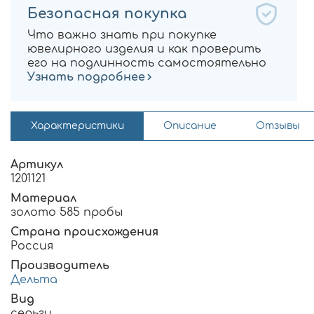
Безопасная покупка
Что важно знать при покупке
ювелирного изделия и как проверить
его на подлинность самостоятельно
Узнать подробнее
Характеристики
Описание
Отзывы
Артикул
1201121
Материал
золото 585 пробы
Страна происхождения
Россия
Производитель
Дельта
Вид
серьги