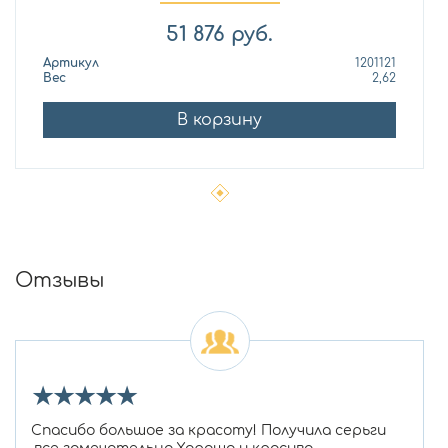
51 876
руб.
Артикул
1201121
Вес
2,62
В корзину
Отзывы
★
★
★
★
★
Спасибо большое за красоту! Получила серьги