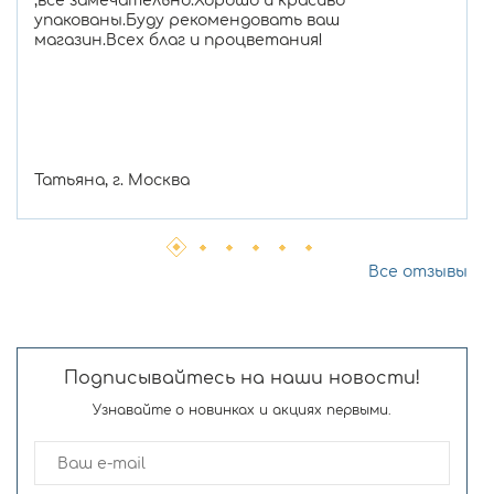
,все замечательно.Хорошо и красиво
упакованы.Буду рекомендовать ваш
магазин.Всех благ и процветания!
Татьяна, г. Москва
Все отзывы
Подписывайтесь на наши новости!
Узнавайте о новинках и акциях первыми.