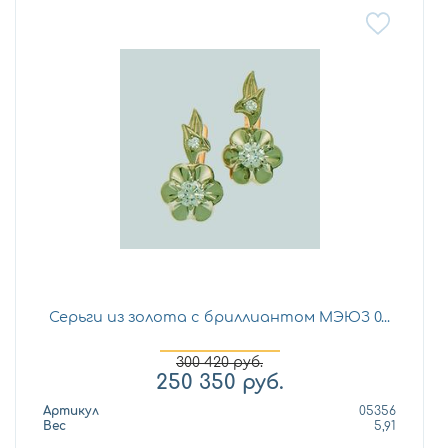
Серьги из золота с бриллиантом МЭЮЗ 0...
300 420
руб.
250 350
руб.
Артикул
05356
Вес
5,91