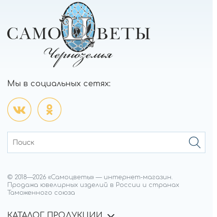
Мы в социальных сетях:
© 2018—
2026
«Самоцветы»
—
интернет-магазин.
Продажа ювелирных изделий в России и странах
Таможенного союза
КАТАЛОГ ПРОДУКЦИИ