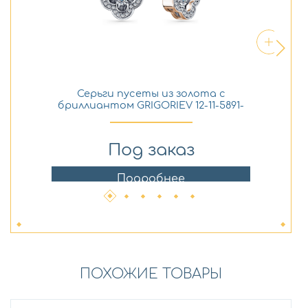
Серьги пусеты из золота с
Ко
бриллиантом GRIGORIEV 12-11-5891-
31-00
Под заказ
Подробнее
ПОХОЖИЕ ТОВАРЫ