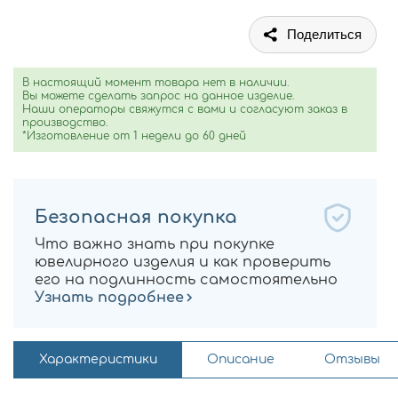
Поделиться
В настоящий момент товара нет в наличии.
Вы можете сделать запрос на данное изделие.
Наши операторы свяжутся с вами и согласуют заказ в
производство.
*Изготовление от 1 недели до 60 дней
Безопасная покупка
Что важно знать при покупке
ювелирного изделия и как проверить
его на подлинность самостоятельно
Узнать подробнее
Характеристики
Описание
Отзывы