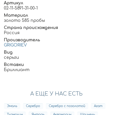
Артикул
02-11-5891-31-00-1
Материал
золото 585 пробы
Страна происхождения
Россия
Производитель
GRIGORIEV
Вид
серьги
Вставки
Бриллиант
А ЕЩЕ У НАС ЕСТЬ
Эмаль
Серебро
Серебро с позолотой
Агат
Турмалин
Янтарь
Аквамарин
Шпинель