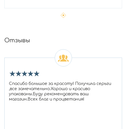
Отзывы
★
★
★
★
★
Спасибо большое за красоту! Получила серьги
,все замечательно.Хорошо и красиво
упакованы.Буду рекомендовать ваш
магазин.Всех благ и процветания!