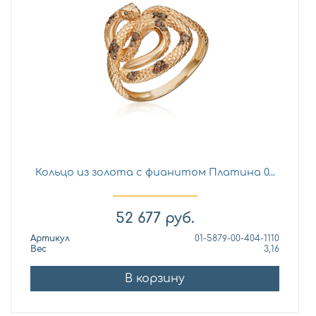
Кольцо из золота с фианитом Платина 0...
52 677
руб.
Артикул
01-5879-00-404-1110
Вес
3,16
В корзину