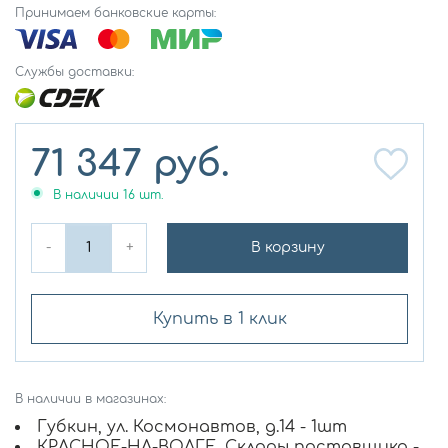
Принимаем банковские карты:
Службы доставки:
71 347
руб.
В наличии
16
шт.
-
+
В корзину
Купить в 1 клик
В наличии в магазинах:
Губкин, ул. Космонавтов, д.14 - 1шт
КРАСНОЕ-НА-ВОЛГЕ, Склады поставщика -