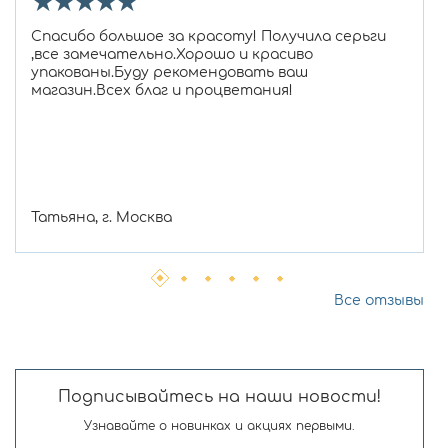
★
★
★
★
★
Спасибо большое за красоту! Получила серьги
,все замечательно.Хорошо и красиво
упакованы.Буду рекомендовать ваш
магазин.Всех благ и процветания!
Татьяна, г. Москва
Все отзывы
Подписывайтесь на наши новости!
Узнавайте о новинках и акциях первыми.