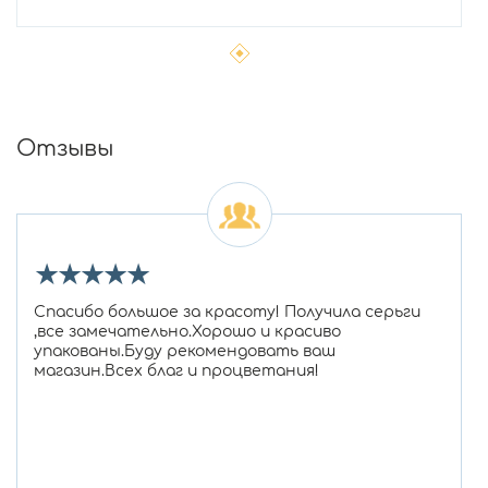
Отзывы
★
★
★
★
★
Спасибо большое за красоту! Получила серьги
,все замечательно.Хорошо и красиво
упакованы.Буду рекомендовать ваш
магазин.Всех благ и процветания!