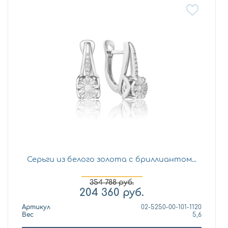
Серьги из белого золота с бриллиантом...
354 788
руб.
204 360
руб.
Артикул
02-5250-00-101-1120
Вес
5,6