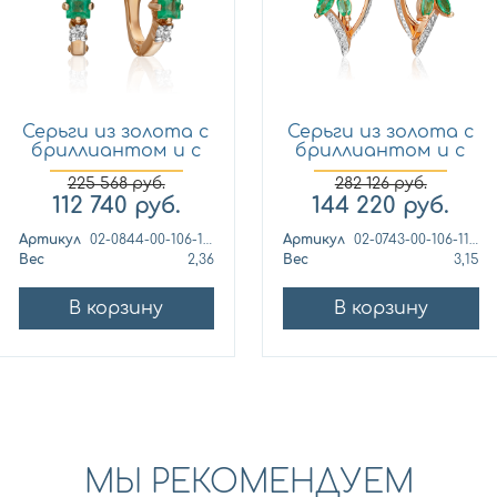
Серьги из золота с
Серьги из золота с
бриллиантом и с
бриллиантом и с
из...
из...
225 568
руб.
282 126
руб.
112 740
руб.
144 220
руб.
Артикул
02-0844-00-106-1110-30
Артикул
02-0743-00-106-1110-30
Вес
2,36
Вес
3,15
В корзину
В корзину
МЫ РЕКОМЕНДУЕМ