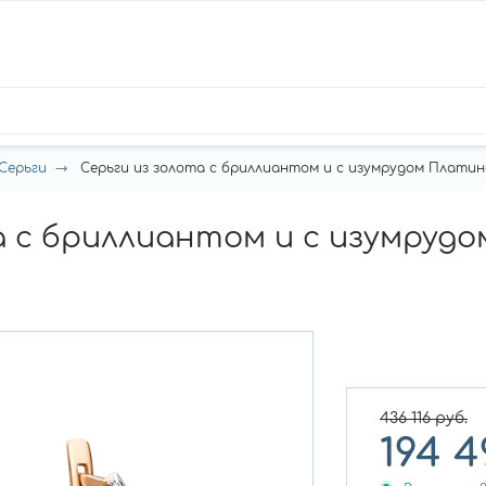
Серьги
Серьги из золота с бриллиантом и с изумрудом Платина 0
а с бриллиантом и с изумрудо
436 116
руб.
194 4