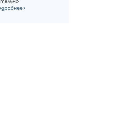
тельно
одробнее