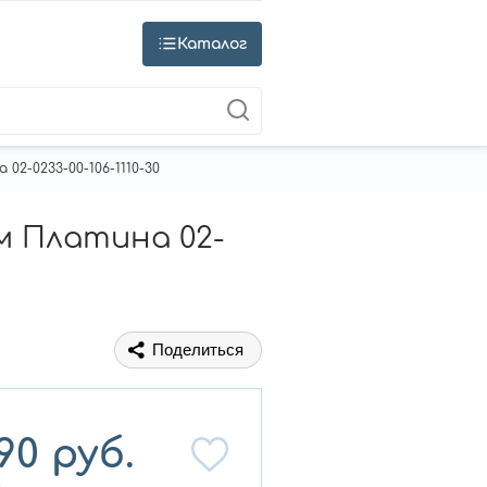
Каталог
2-0233-00-106-1110-30
м Платина 02-
Поделиться
90
руб.