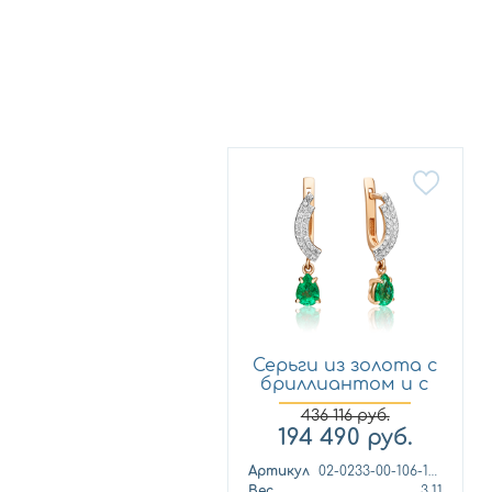
Серьги из золота с
бриллиантом и с
из...
436 116
руб.
194 490
руб.
Артикул
02-0233-00-106-1110-30
Вес
3,11