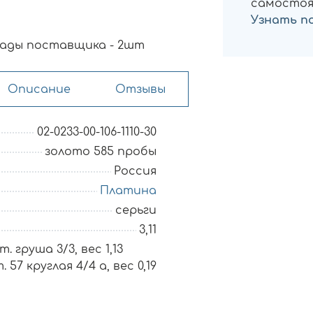
самостоя
Узнать п
ады поставщика - 2шт
Описание
Отзывы
02-0233-00-106-1110-30
золото 585 пробы
Россия
Платина
серьги
3,11
. груша 3/3, вес 1,13
 57 круглая 4/4 а, вес 0,19