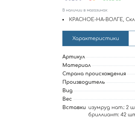
В наличии в магазинах:
КРАСНОЕ-НА-ВОЛГЕ, Скл
Характеристики
Артикул
Материал
Страна происхождения
Производитель
Вид
Вес
Вставки
изумруд нат.: 2 шт
бриллиант: 42 шт.