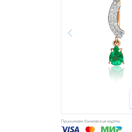
Принимаем банковские карты: