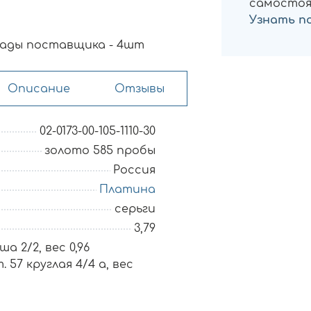
самостоя
Узнать п
ады поставщика - 4шт
Описание
Отзывы
02-0173-00-105-1110-30
золото 585 пробы
Россия
Платина
серьги
3,79
а 2/2, вес 0,96
 57 круглая 4/4 а, вес