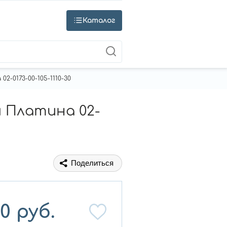
Каталог
-0173-00-105-1110-30
м Платина 02-
Поделиться
10
руб.