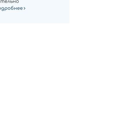
тельно
одробнее