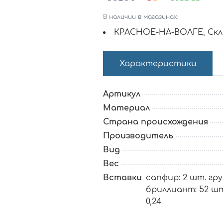
В наличии в магазинах:
КРАСНОЕ-НА-ВОЛГЕ, Скл
Характеристики
Артикул
Материал
Страна происхождения
Производитель
Вид
Вес
Вставки
сапфир: 2 шт. груш
бриллиант: 52 шт.
0,24