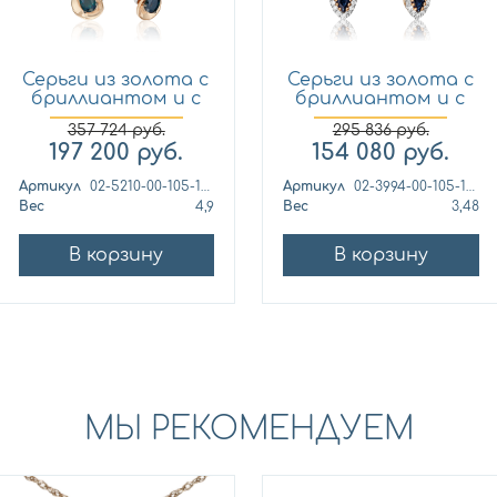
Серьги из золота с
Серьги из золота с
бриллиантом и с
бриллиантом и с
са...
са...
357 724
руб.
295 836
руб.
197 200
руб.
154 080
руб.
Артикул
02-5210-00-105-1111
Артикул
02-3994-00-105-1110-30
Вес
4,9
Вес
3,48
В корзину
В корзину
МЫ РЕКОМЕНДУЕМ