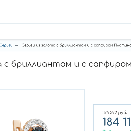
Серьги
Серьги из золота с бриллиантом и с сапфиром Платина 02
а с бриллиантом и с сапфиро
376 392
руб.
184 1