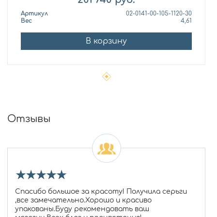
Артикул
02-0141-00-105-1120-30
Вес
4,61
В корзину
Отзывы
★
★
★
★
★
Спасибо большое за красоту! Получила серьги
,все замечательно.Хорошо и красиво
упакованы.Буду рекомендовать ваш