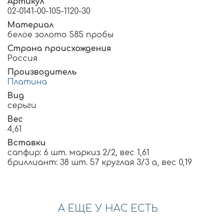
Артикул
02-0141-00-105-1120-30
Материал
белое золото 585 пробы
Страна происхождения
Россия
Производитель
Платина
Вид
серьги
Вес
4,61
Вставки
сапфир: 6 шт. маркиз 2/2, вес 1,61
бриллиант: 38 шт. 57 круглая 3/3 а, вес 0,19
А ЕЩЕ У НАС ЕСТЬ