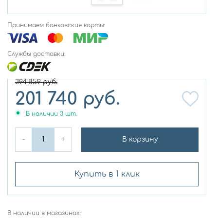
Принимаем банковские карты:
Службы доставки:
394 859
руб.
201 740
руб.
В наличии
3
шт.
-
+
В корзину
Купить в 1 клик
В наличии в магазинах: