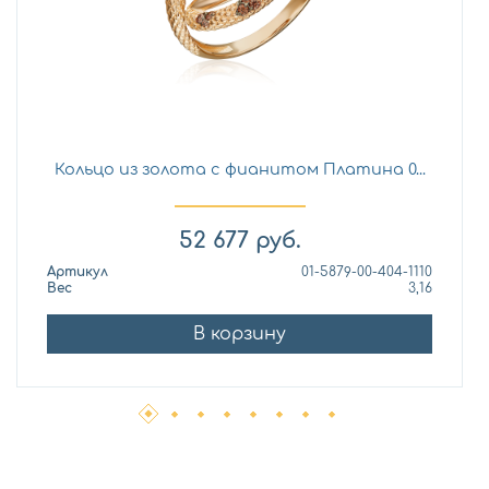
Кольцо из золота с фианитом Платина 0...
52 677
руб.
Артикул
01-5879-00-404-1110
Вес
3,16
В корзину