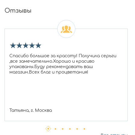
Отзывы
★
★
★
★
★
Спасибо большое за красоту! Получила серьги
,все замечательно.Хорошо и красиво
упакованы.Буду рекомендовать ваш
магазин.Всех благ и процветания!
Татьяна, г. Москва