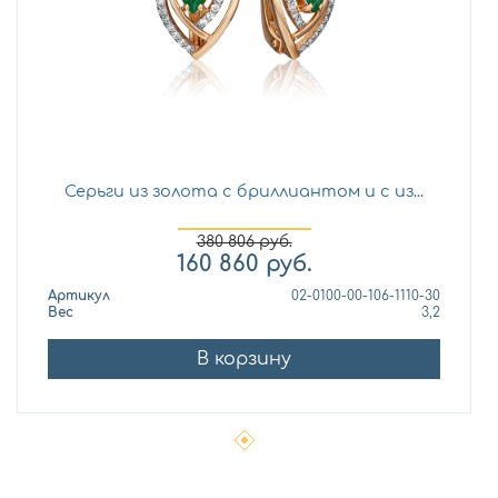
Серьги из золота с бриллиантом и с из...
380 806
руб.
160 860
руб.
Артикул
02-0100-00-106-1110-30
Вес
3,2
В корзину