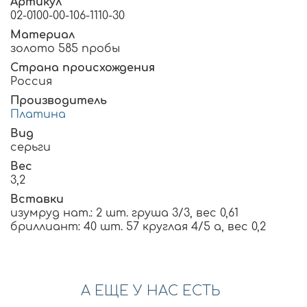
Артикул
02-0100-00-106-1110-30
Материал
золото 585 пробы
Страна происхождения
Россия
Производитель
Платина
Вид
серьги
Вес
3,2
Вставки
изумруд нат.: 2 шт. груша 3/3, вес 0,61
бриллиант: 40 шт. 57 круглая 4/5 а, вес 0,2
А ЕЩЕ У НАС ЕСТЬ