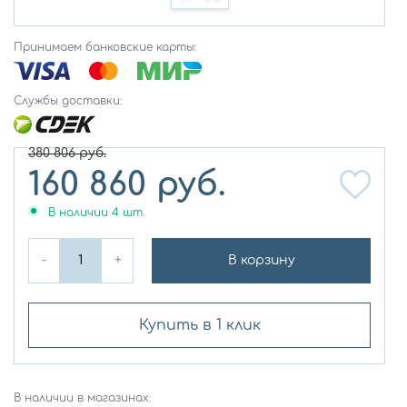
Принимаем банковские карты:
Службы доставки:
380 806
руб.
160 860
руб.
В наличии
4
шт.
-
+
В корзину
Купить в 1 клик
В наличии в магазинах: