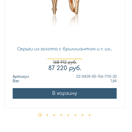
Серьги из золота с бриллиантом и с из...
168 912
руб.
87 220
руб.
Артикул
02-0439-00-106-1110-30
Вес
1,94
В корзину