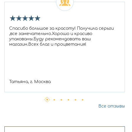
★
★
★
★
★
Спасибо большое за красоту! Получила серьги
,все замечательно.Хорошо и красиво
упакованы.Буду рекомендовать ваш
магазин.Всех благ и процветания!
Татьяна, г. Москва
Все отзывы