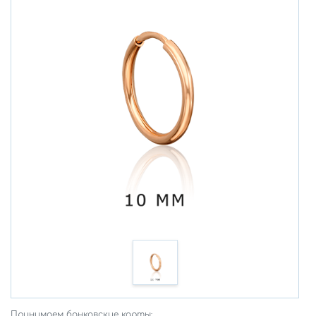
Принимаем банковские карты: