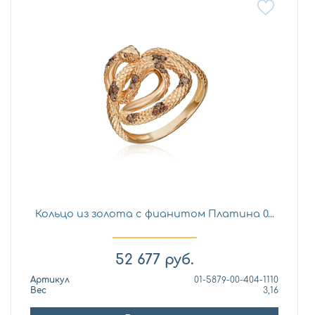
Кольцо из золота с фианитом Платина 0...
52 677
руб.
Артикул
01-5879-00-404-1110
Вес
3,16