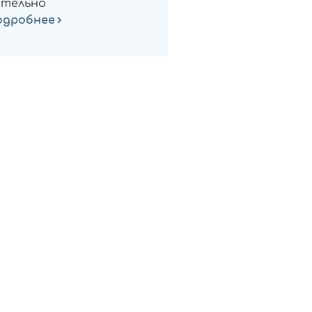
тельно
одробнее