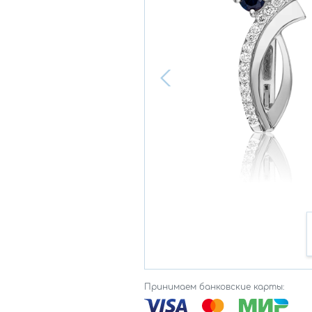
Принимаем банковские карты: