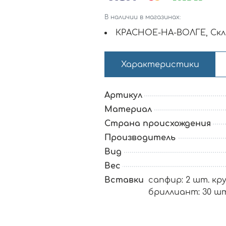
В наличии в магазинах:
КРАСНОЕ-НА-ВОЛГЕ, Скл
Характеристики
Артикул
Материал
Страна происхождения
Производитель
Вид
Вес
Вставки
сапфир: 2 шт. круг
бриллиант: 30 шт.