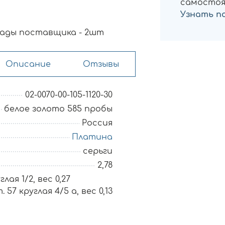
самостоя
Узнать п
ады поставщика - 2шт
Описание
Отзывы
02-0070-00-105-1120-30
белое золото 585 пробы
Россия
Платина
серьги
2,78
лая 1/2, вес 0,27
 57 круглая 4/5 а, вес 0,13