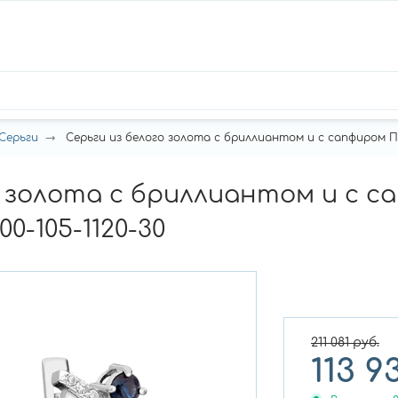
Серьги
Серьги из белого золота с бриллиантом и с сапфиром Пл
о золота с бриллиантом и с с
0-105-1120-30
211 081
руб.
113 9