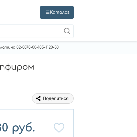
Каталог
атина 02-0070-00-105-1120-30
апфиром
Поделиться
30
руб.