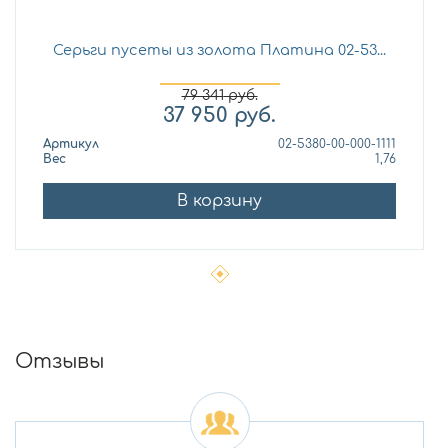
Серьги пусеты из золота Платина 02-53...
79 341
руб.
37 950
руб.
Артикул
02-5380-00-000-1111
Вес
1,76
В корзину
Отзывы