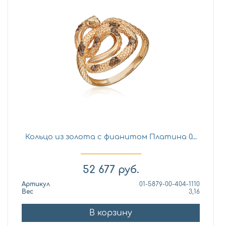
Кольцо из золота с фианитом Платина 0...
52 677
руб.
Артикул
01-5879-00-404-1110
Вес
3,16
В корзину