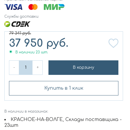
Службы доставки:
79 341
руб.
37 950
руб.
В наличии
23
шт.
-
+
В корзину
Купить в 1 клик
В наличии в магазинах:
КРАСНОЕ-НА-ВОЛГЕ, Склады поставщика -
23шт