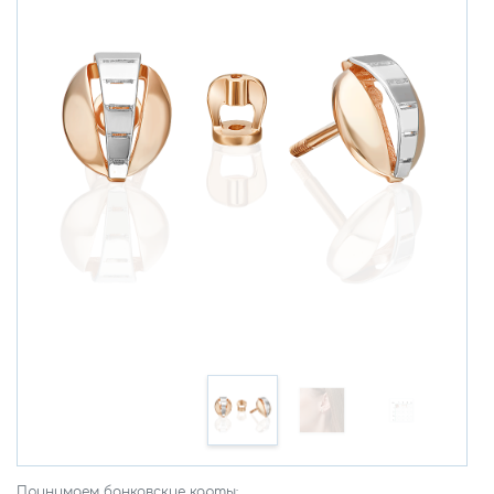
Принимаем банковские карты: