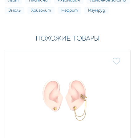
Агат
Платина
Аквамарин
Лимонное золото
Эмаль
Хризолит
Нефрит
Изумруд
ПОХОЖИЕ ТОВАРЫ