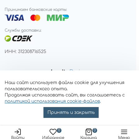
Принимаем банковские карты:
Службы доставки:
ИНН: 312308716525
Наш сайт использует файлы cookie для улучшения
пользовательского опыта.
Продолжая использовать сайт, вы соглашаетесь с
политикой использования cookie-файлов
.
Принять и закрыть
0
0
Войти
Избранное
Корзина
Меню