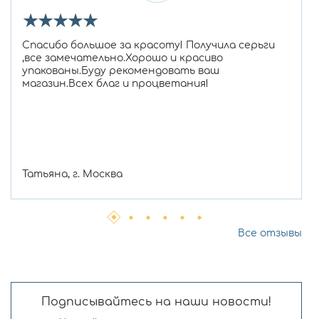
★
★
★
★
★
Спасибо большое за красоту! Получила серьги
,все замечательно.Хорошо и красиво
упакованы.Буду рекомендовать ваш
магазин.Всех благ и процветания!
Татьяна, г. Москва
Все отзывы
Подписывайтесь на наши новости!