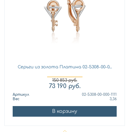
Серьги из золота Платина 02-5308-00-0...
150 853
руб.
73 190
руб.
Артикул
02-5308-00-000-1111
Вес
3,36
В корзину