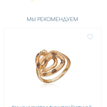
МЫ РЕКОМЕНДУЕМ
Кольцо из золота с фианитом Платина 0...