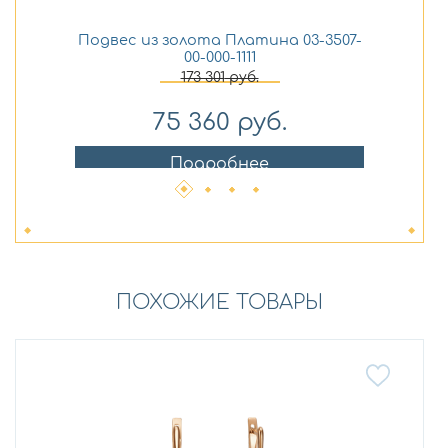
Подвес из золота Платина 03-3507-
Сер
00-000-1111
173 301
руб.
75 360
руб.
Подробнее
ПОХОЖИЕ ТОВАРЫ