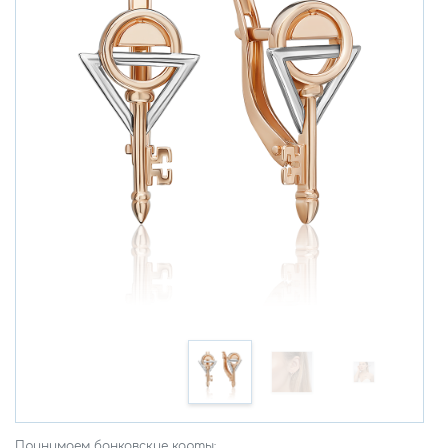
Принимаем банковские карты: