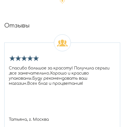
Отзывы
★
★
★
★
★
Спасибо большое за красоту! Получила серьги
,все замечательно.Хорошо и красиво
упакованы.Буду рекомендовать ваш
магазин.Всех благ и процветания!
Татьяна, г. Москва