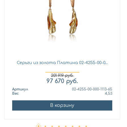
Серьги из золота Платина 02-4255-00-0...
201 919
руб.
97 670
руб.
Артикул
02-4255-00-000-1113-65
Вес
4,53
В корзину