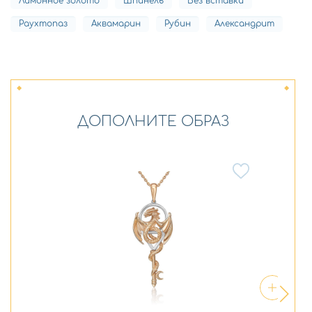
Лимонное золото
Шпинель
Без вставки
Раухтопаз
Аквамарин
Рубин
Александрит
ДОПОЛНИТЕ ОБРАЗ