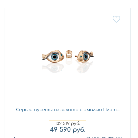
Серьги пусеты из золота с эмалью Плат...
102 519
руб.
49 590
руб.