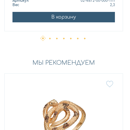
Артикул
02-4872-00-000-1111
Вес
2,3
В корзину
МЫ РЕКОМЕНДУЕМ