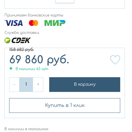
Принимаем банковские карты:
Службы доставки:
158 682
руб.
69 860
руб.
В наличии
63
шт.
-
+
В корзину
Купить в 1 клик
В наличии в магазинах: