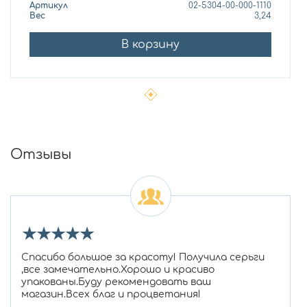
Артикул
02-5304-00-000-1110
Вес
3,24
В корзину
Отзывы
★
★
★
★
★
Спасибо большое за красоту! Получила серьги
,все замечательно.Хорошо и красиво
упакованы.Буду рекомендовать ваш
магазин.Всех благ и процветания!