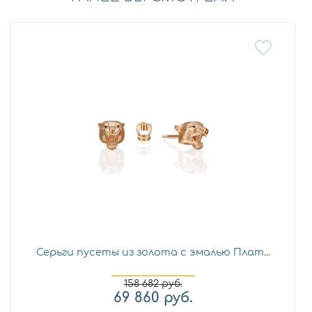
Серьги пусеты из золота с эмалью Плат...
158 682
руб.
69 860
руб.