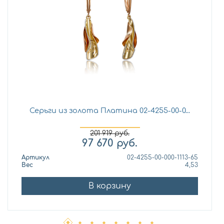
Серьги из золота Платина 02-4255-00-0...
201 919
руб.
97 670
руб.
Артикул
02-4255-00-000-1113-65
Вес
4,53
В корзину