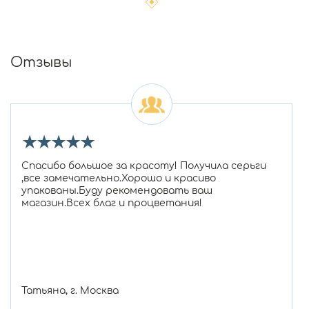
Отзывы
★
★
★
★
★
Спасибо большое за красоту! Получила серьги
,все замечательно.Хорошо и красиво
упакованы.Буду рекомендовать ваш
магазин.Всех благ и процветания!
Татьяна, г. Москва