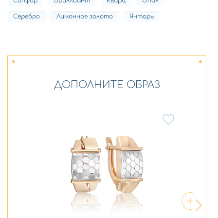
Сапфир
Бриллиант
Кварц
Опал
Серебро
Лимонное золото
Янтарь
ДОПОЛНИТЕ ОБРАЗ