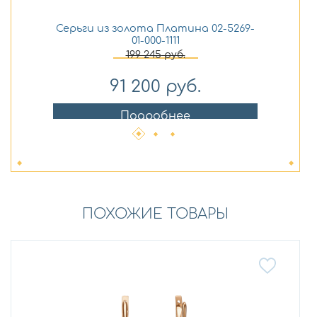
Серьги из золота Платина 02-5269-
Ко
01-000-1111
199 245
руб.
91 200
руб.
Подробнее
ПОХОЖИЕ ТОВАРЫ