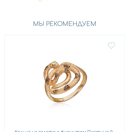
МЫ РЕКОМЕНДУЕМ
Кольцо из золота с фианитом Платина 0...