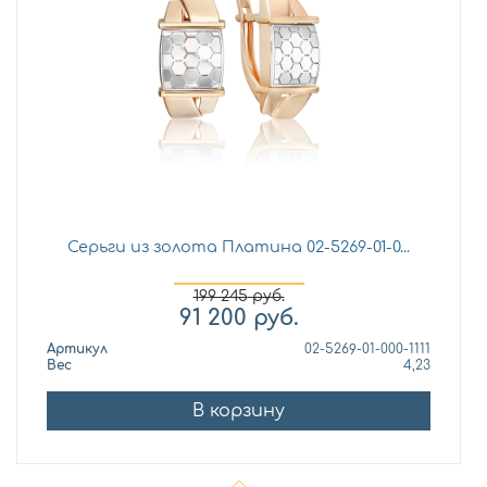
Серьги из золота Платина 02-5269-01-0...
199 245
руб.
91 200
руб.
Артикул
02-5269-01-000-1111
Вес
4,23
В корзину