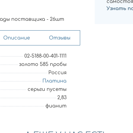
самостоя
Узнать п
ады поставщика - 26шт
Описание
Отзывы
02-5188-00-401-1111
золото 585 пробы
Россия
Платина
серьги пусеты
2,83
фианит