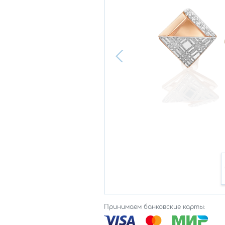
Принимаем банковские карты: