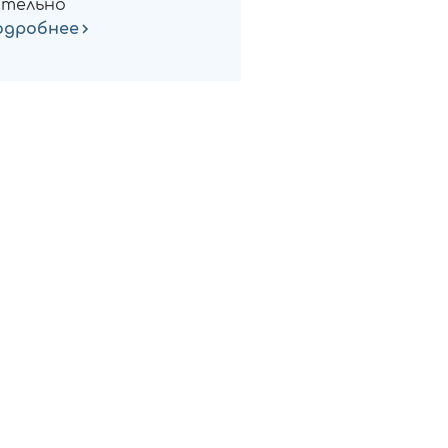
тельно
одробнее