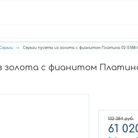
Серьги
Серьги пусеты из золота с фианитом Платина 02-5188-00
з золота с фианитом Платина 
132 384
руб.
61 02