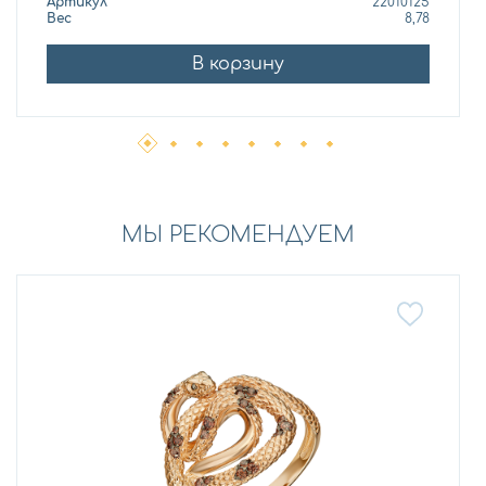
Артикул
22010125
Вес
8,78
В корзину
МЫ РЕКОМЕНДУЕМ