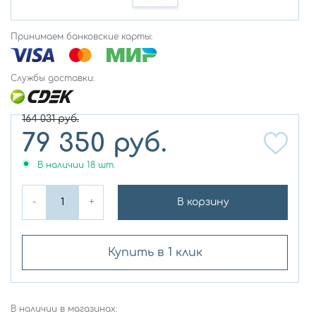
Принимаем банковские карты:
Службы доставки:
164 031
руб.
79 350
руб.
В наличии
18
шт.
-
+
В корзину
Купить в 1 клик
В наличии в магазинах: