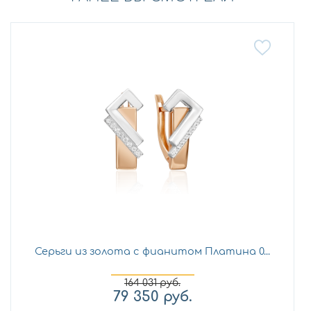
Серьги из золота с фианитом Платина 0...
164 031
руб.
79 350
руб.