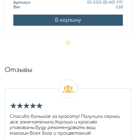
Артикул
02-5122-00-401-1111
Вес
3,68
В корзину
Отзывы
★
★
★
★
★
Спасибо большое за красоту! Получила серьги
,все замечательно.Хорошо и красиво
упакованы.Буду рекомендовать ваш
магазин.Всех благ и процветания!