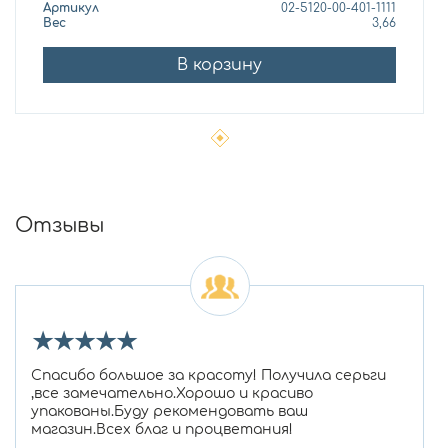
Артикул
02-5120-00-401-1111
Вес
3,66
В корзину
Отзывы
★
★
★
★
★
Спасибо большое за красоту! Получила серьги
,все замечательно.Хорошо и красиво
упакованы.Буду рекомендовать ваш
магазин.Всех благ и процветания!