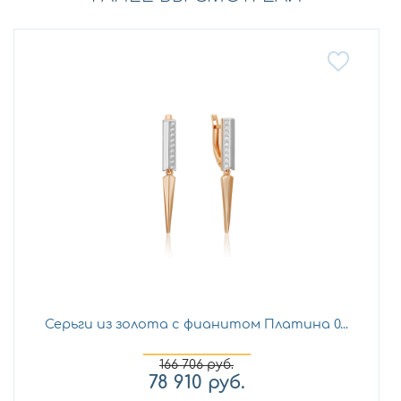
Серьги из золота с фианитом Платина 0...
166 706
руб.
78 910
руб.