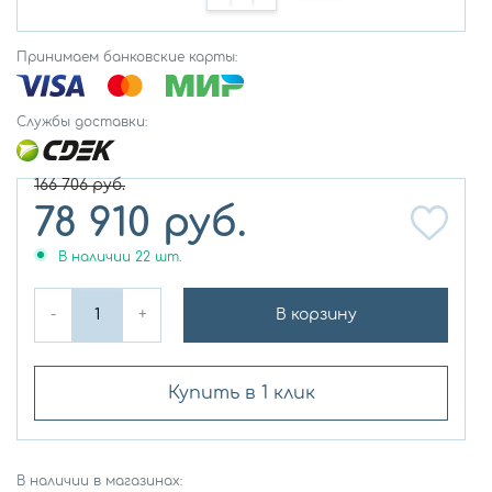
Принимаем банковские карты:
Службы доставки:
166 706
руб.
78 910
руб.
В наличии
22
шт.
-
+
В корзину
Купить в 1 клик
В наличии в магазинах: