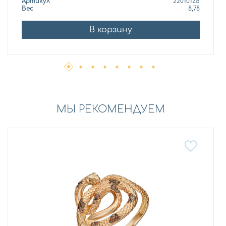
Артикул
22010125
Вес
8,78
В корзину
МЫ РЕКОМЕНДУЕМ