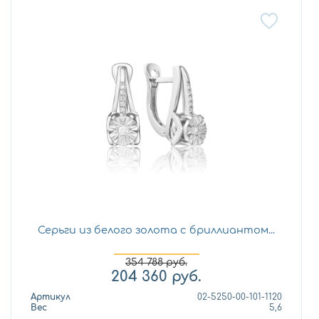
Серьги из белого золота с бриллиантом...
354 788
руб.
204 360
руб.
Артикул
02-5250-00-101-1120
Вес
5,6