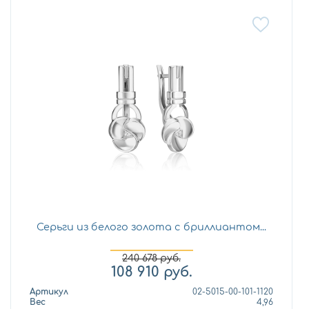
Серьги из белого золота с бриллиантом...
240 678
руб.
108 910
руб.
Артикул
02-5015-00-101-1120
Вес
4,96