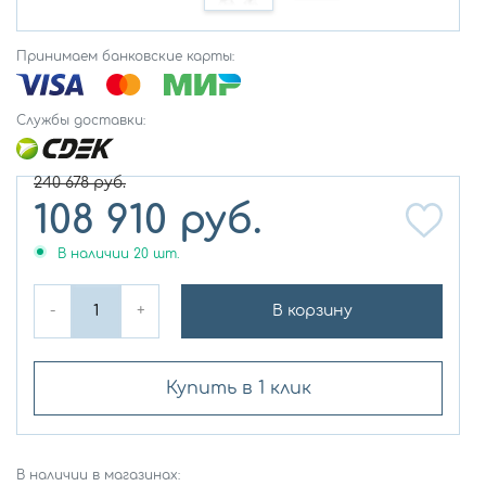
Принимаем банковские карты:
Службы доставки:
240 678
руб.
108 910
руб.
В наличии
20
шт.
-
+
В корзину
Купить в 1 клик
В наличии в магазинах: