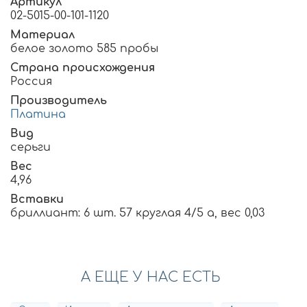
Артикул
02-5015-00-101-1120
Материал
белое золото 585 пробы
Страна происхождения
Россия
Производитель
Платина
Вид
серьги
Вес
4,96
Вставки
бриллиант: 6 шт. 57 круглая 4/5 а, вес 0,03
А ЕЩЕ У НАС ЕСТЬ