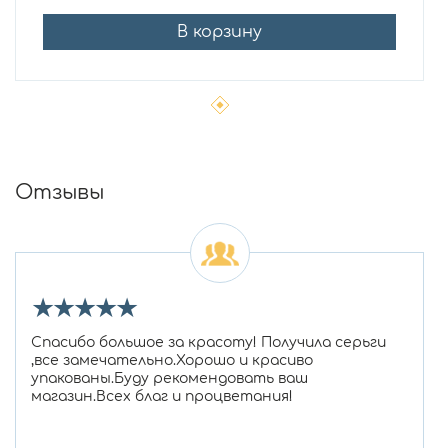
В корзину
Отзывы
★
★
★
★
★
Спасибо большое за красоту! Получила серьги
,все замечательно.Хорошо и красиво
упакованы.Буду рекомендовать ваш
магазин.Всех благ и процветания!