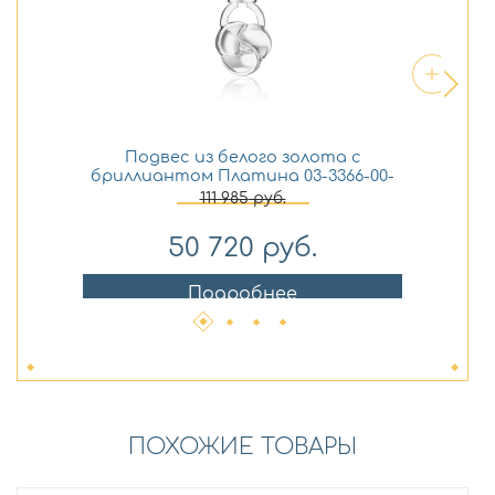
Подвес из белого золота с
бриллиантом Платина 03-3366-00-
бр
101-1120
111 985
руб.
50 720
руб.
Подробнее
ПОХОЖИЕ ТОВАРЫ