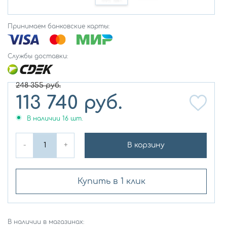
Принимаем банковские карты:
Службы доставки:
248 355
руб.
113 740
руб.
В наличии
16
шт.
-
+
В корзину
Купить в 1 клик
В наличии в магазинах: