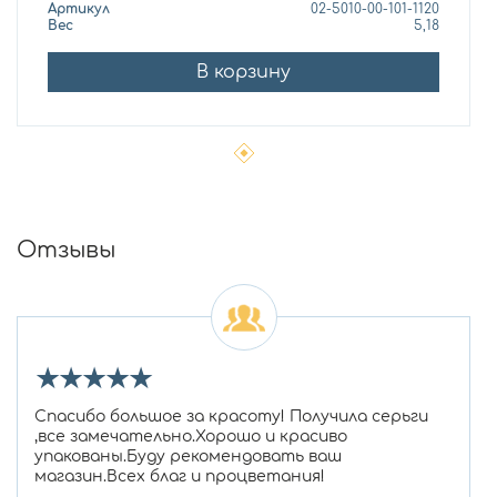
Артикул
02-5010-00-101-1120
Вес
5,18
В корзину
Отзывы
★
★
★
★
★
Спасибо большое за красоту! Получила серьги
,все замечательно.Хорошо и красиво
упакованы.Буду рекомендовать ваш
магазин.Всех благ и процветания!