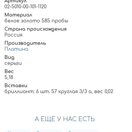
Артикул
02-5010-00-101-1120
Материал
белое золото 585 пробы
Страна происхождения
Россия
Производитель
Платина
Вид
серьги
Вес
5,18
Вставки
бриллиант: 6 шт. 57 круглая 3/3 а, вес 0,02
А ЕЩЕ У НАС ЕСТЬ