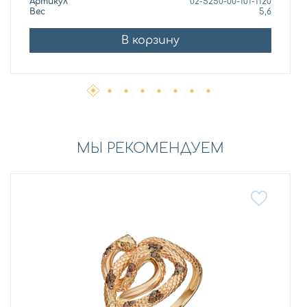
Артикул
02-5250-00-101-1120
Вес
5,6
В корзину
МЫ РЕКОМЕНДУЕМ