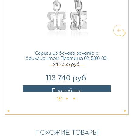
Серьги из белого золота с
Се
бриллиантом Платина 02-5010-00-
бр
101-1120
248 355
руб.
113 740
руб.
Подробнее
ПОХОЖИЕ ТОВАРЫ