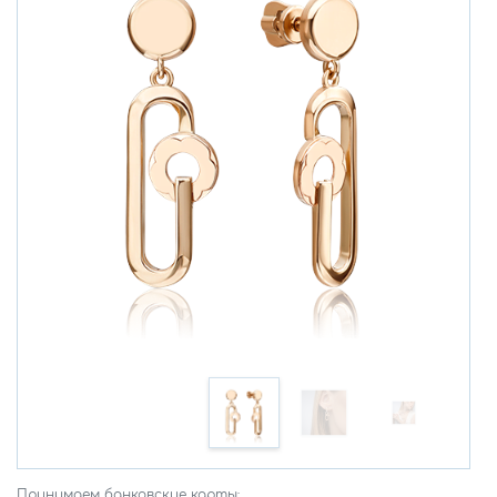
Принимаем банковские карты: