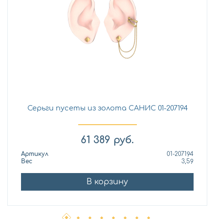
Серьги пусеты из золота САНИС 01-207194
61 389
руб.
Артикул
01-207194
Вес
3,59
В корзину