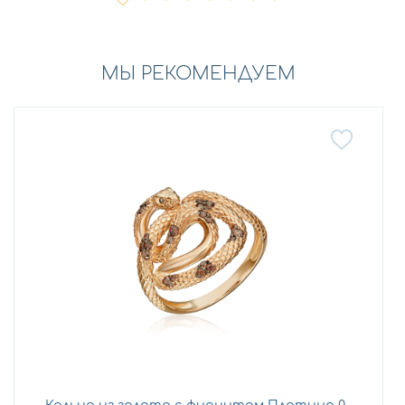
МЫ РЕКОМЕНДУЕМ
Кольцо из золота с фианитом Платина 0...