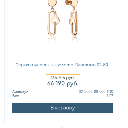
Серьги пусеты из золота Платина 02-50...
166 706
руб.
66 190
руб.
Артикул
02-5003-00-000-1110
Вес
3,07
В корзину