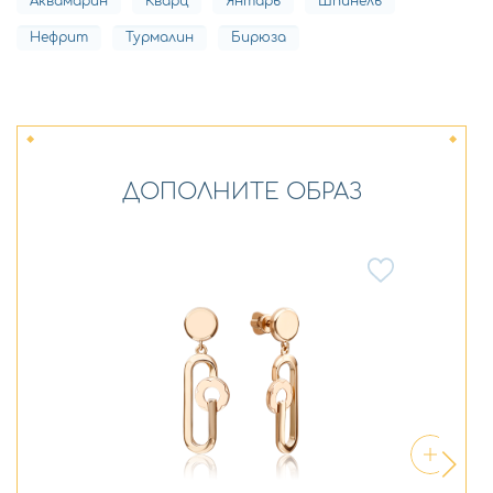
Аквамарин
Кварц
Янтарь
Шпинель
Нефрит
Турмалин
Бирюза
ДОПОЛНИТЕ ОБРАЗ