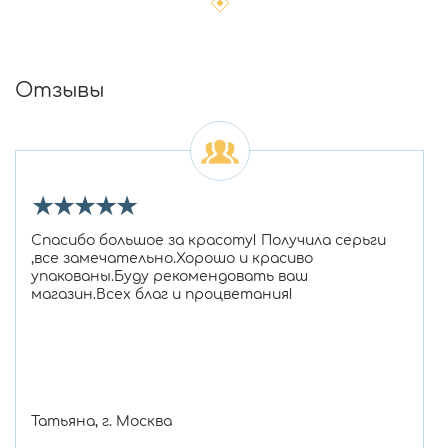
Отзывы
★
★
★
★
★
Спасибо большое за красоту! Получила серьги
,все замечательно.Хорошо и красиво
упакованы.Буду рекомендовать ваш
магазин.Всех благ и процветания!
Татьяна, г. Москва