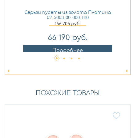
Серьги пусеты из золота Платина
Се
02-5003-00-000-1110
166 706
руб.
66 190
руб.
Подробнее
ПОХОЖИЕ ТОВАРЫ