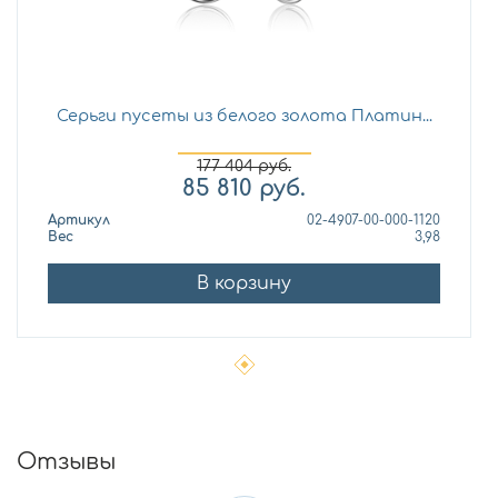
Серьги пусеты из белого золота Платин...
177 404
руб.
85 810
руб.
Артикул
02-4907-00-000-1120
Вес
3,98
В корзину
Отзывы