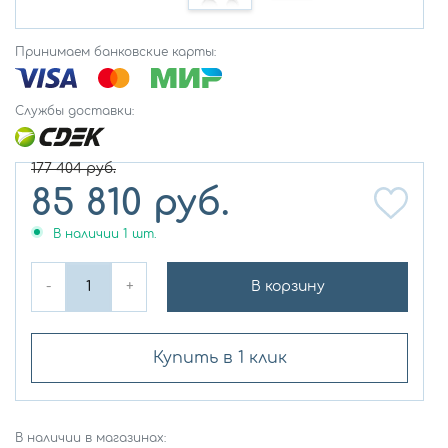
Принимаем банковские карты:
Службы доставки:
177 404
руб.
85 810
руб.
В наличии
1
шт.
-
+
В корзину
Купить в 1 клик
В наличии в магазинах: