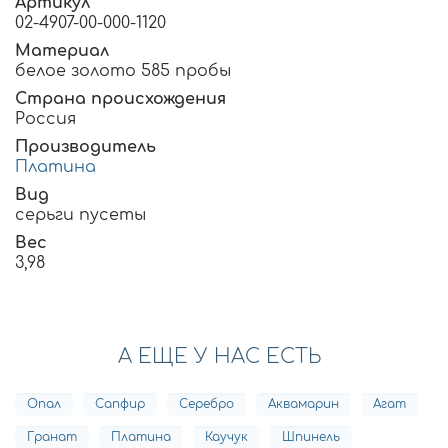
Артикул
02-4907-00-000-1120
Материал
белое золото 585 пробы
Страна происхождения
Россия
Производитель
Платина
Вид
серьги пусеты
Вес
3,98
А ЕЩЕ У НАС ЕСТЬ
Опал
Сапфир
Серебро
Аквамарин
Агат
Гранат
Платина
Каучук
Шпинель