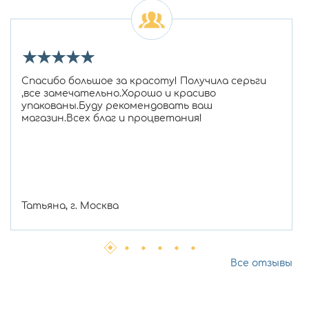
★
★
★
★
★
Спасибо большое за красоту! Получила серьги
,все замечательно.Хорошо и красиво
упакованы.Буду рекомендовать ваш
магазин.Всех благ и процветания!
Татьяна, г. Москва
Все отзывы