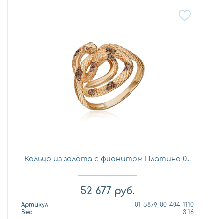
Кольцо из золота с фианитом Платина 0...
52 677
руб.
Артикул
01-5879-00-404-1110
Вес
3,16