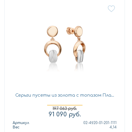
Серьги пусеты из золота с топазом Пла...
197 063
руб.
91 090
руб.
Артикул
02-4920-01-201-1111
Вес
4,14