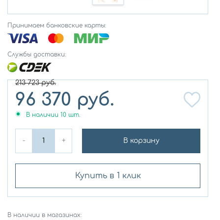
Принимаем банковские карты:
Службы доставки:
213 723
руб.
96 370
руб.
В наличии
10
шт.
-
+
В корзину
Купить в 1 клик
В наличии в магазинах: