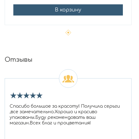
В корзину
Отзывы
★
★
★
★
★
Спасибо большое за красоту! Получила серьги
,все замечательно.Хорошо и красиво
упакованы.Буду рекомендовать ваш
магазин.Всех благ и процветания!