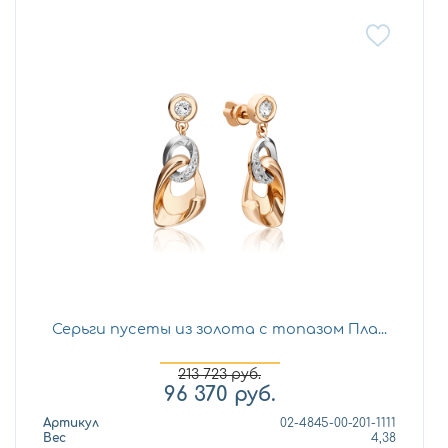
Серьги пусеты из золота с топазом Пла...
213 723
руб.
96 370
руб.
Артикул
02-4845-00-201-1111
Вес
4,38