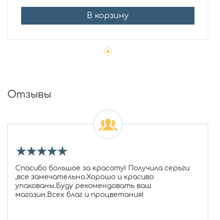
В корзину
Отзывы
★
★
★
★
★
Спасибо большое за красоту! Получила серьги
,все замечательно.Хорошо и красиво
упакованы.Буду рекомендовать ваш
магазин.Всех благ и процветания!