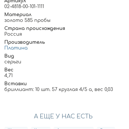
Артикул
02-4818-00-101-1111
Материал
золото 585 пробы
Страна происхождения
Россия
Производитель
Платина
Вид
серьги
Вес
4,71
Вставки
бриллиант: 10 шт. 57 круглая 4/5 а, вес 0,03
А ЕЩЕ У НАС ЕСТЬ