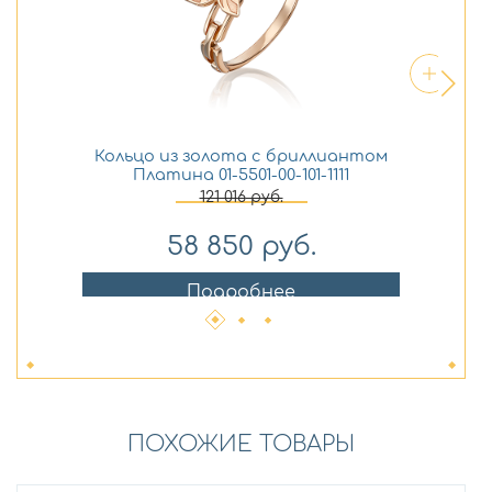
Кольцо из золота с бриллиантом
Се
Платина 01-5501-00-101-1111
121 016
руб.
58 850
руб.
Подробнее
ПОХОЖИЕ ТОВАРЫ