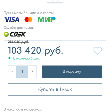
Принимаем банковские карты:
Службы доставки:
214 940
руб.
103 420
руб.
В наличии
6
шт.
-
+
В корзину
Купить в 1 клик
В наличии в магазинах: