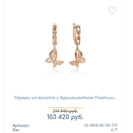
Серьги из золота с бриллиантом Платин...
214 940
руб.
103 420
руб.
Артикул
02-4818-00-101-1111
Вес
4,71