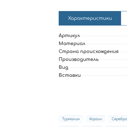
Характеристики
Артикул
Материал
Страна происхождения
Производитель
Вид
Вставки
Турмалин
Коралл
Серебр