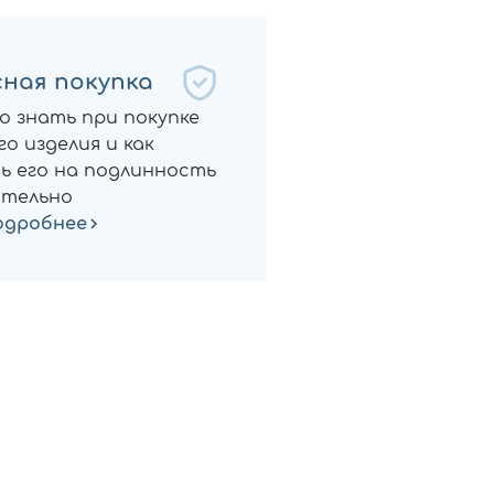
ная покупка
о знать при покупке
о изделия и как
ь его на подлинность
тельно
одробнее