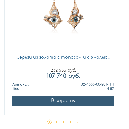
Серьги из золота с топазом и с эмалью...
232 535
руб.
107 740
руб.
Артикул
02-4868-00-201-1111
Вес
4,82
В корзину