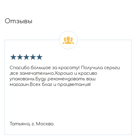
Отзывы
★
★
★
★
★
Спасибо большое за красоту! Получила серьги
,все замечательно.Хорошо и красиво
упакованы.Буду рекомендовать ваш
магазин.Всех благ и процветания!
Татьяна, г. Москва