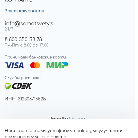
КОНТАКТЫ
Заказать звонок
info@samotsvety.su
24/7
8 800 350-53-78
Пн-Пт с 8:00 до 17:00
Принимаем банковские карты:
Службы доставки:
ИНН: 312308716525
Наш сайт использует файлы cookie для улучшения
пользовательского опыта.