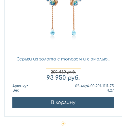
Серьги из золота с топазом и с эмалью...
209 439
руб.
93 950
руб.
Артикул
02-4694-00-201-1111-75
Вес
4,27
В корзину