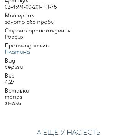
Артикул
02-4694-00-201-1111-75
Материал
золото 585 пробы
Страна происхождения
Россия
Производитель
Платина
Вид
серьги
Вес
4,27
Вставки
топаз
эмаль
А ЕЩЕ У НАС ЕСТЬ