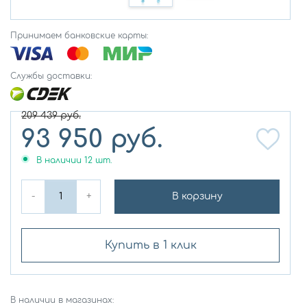
Принимаем банковские карты:
Службы доставки:
209 439
руб.
93 950
руб.
В наличии
12
шт.
-
+
В корзину
Купить в 1 клик
В наличии в магазинах: