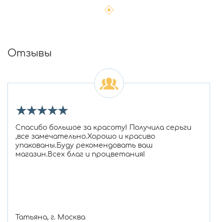
Отзывы
★
★
★
★
★
Спасибо большое за красоту! Получила серьги
,все замечательно.Хорошо и красиво
упакованы.Буду рекомендовать ваш
магазин.Всех благ и процветания!
Татьяна, г. Москва