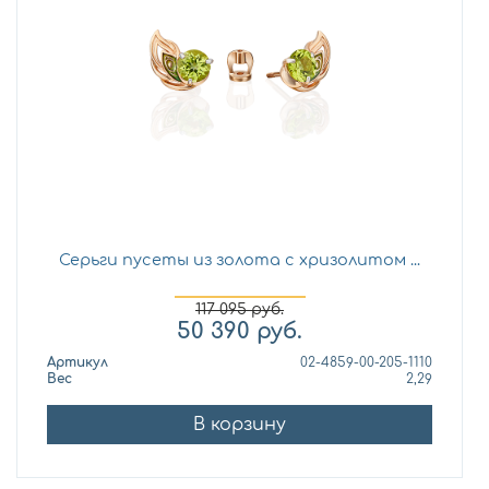
Серьги пусеты из золота с хризолитом ...
117 095
руб.
50 390
руб.
Артикул
02-4859-00-205-1110
Вес
2,29
В корзину