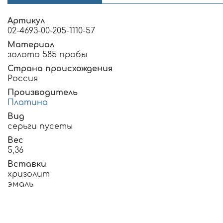
Артикул
02-4693-00-205-1110-57
Материал
золото 585 пробы
Страна происхождения
Россия
Производитель
Платина
Вид
серьги пусеты
Вес
5,36
Вставки
хризолит
эмаль