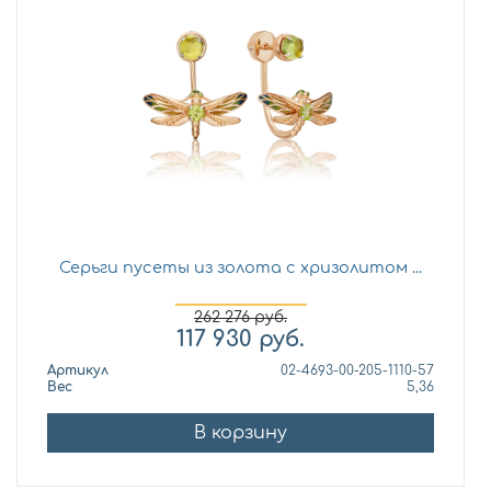
Серьги пусеты из золота с хризолитом ...
262 276
руб.
117 930
руб.
Артикул
02-4693-00-205-1110-57
Вес
5,36
В корзину