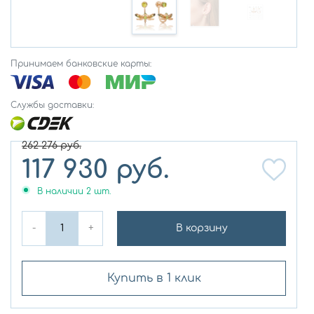
Принимаем банковские карты:
Службы доставки:
262 276
руб.
117 930
руб.
В наличии
2
шт.
-
+
В корзину
Купить в 1 клик