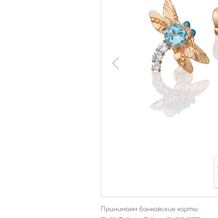
Принимаем банковские карты: