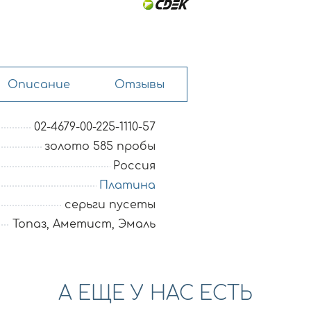
Описание
Отзывы
02-4679-00-225-1110-57
золото 585 пробы
Россия
Платина
серьги пусеты
Топаз, Аметист, Эмаль
А ЕЩЕ У НАС ЕСТЬ