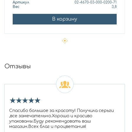
Артикул
02-4670-03-000-0200-71
Вес
3,8
В корзину
Отзывы
★
★
★
★
★
Спасибо большое за красоту! Получила серьги
,все замечательно.Хорошо и красиво
упакованы.Буду рекомендовать ваш
магазин.Всех благ и процветания!