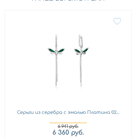
Серьги из серебра с эмалью Платина 02...
6 941
руб.
6 360
руб.