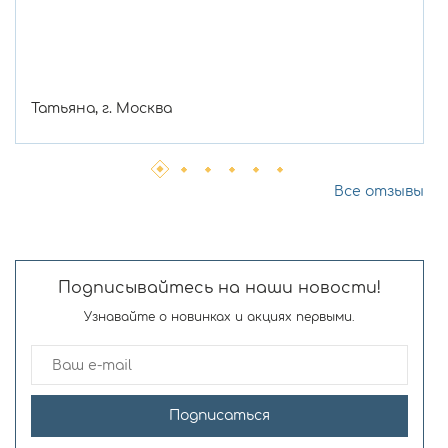
Татьяна, г. Москва
Все отзывы
Подписывайтесь на наши новости!
Узнавайте о новинках и акциях первыми.
Подписаться