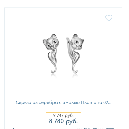
Серьги из серебра с эмалью Платина 02...
9 747
руб.
8 780
руб.