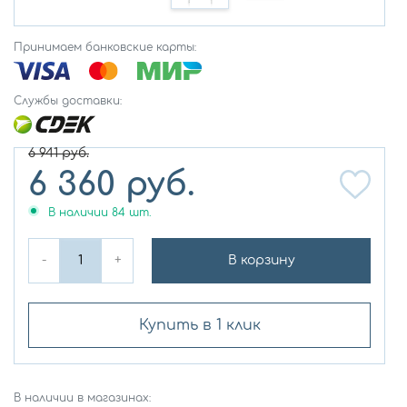
Принимаем банковские карты:
Службы доставки:
6 941
руб.
6 360
руб.
В наличии
84
шт.
-
+
В корзину
Купить в 1 клик
В наличии в магазинах: