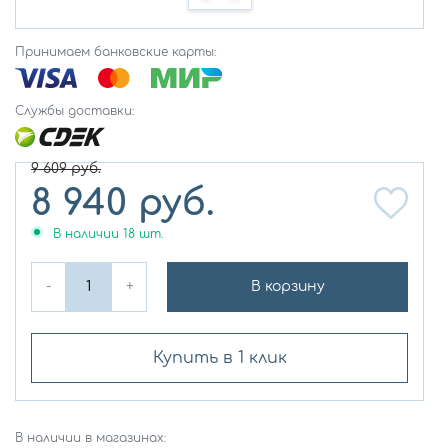
Принимаем банковские карты:
Службы доставки:
9 609
руб.
8 940
руб.
В наличии
18
шт.
-
+
В корзину
Купить в 1 клик
В наличии в магазинах: