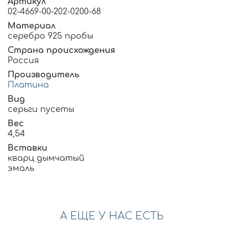
Артикул
02-4669-00-202-0200-68
Материал
серебро 925 пробы
Страна происхождения
Россия
Производитель
Платина
Вид
серьги пусеты
Вес
4,54
Вставки
кварц дымчатый
эмаль
А ЕЩЕ У НАС ЕСТЬ