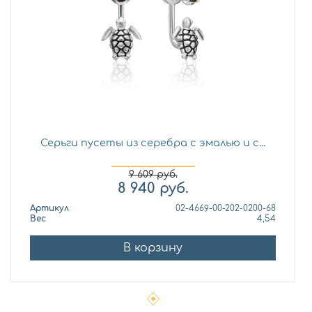
Серьги пусеты из серебра с эмалью и с...
9 609
руб.
8 940
руб.
Артикул
02-4669-00-202-0200-68
Вес
4,54
В корзину