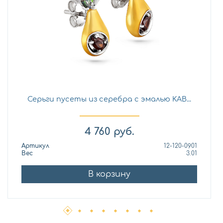
Серьги пусеты из серебра с эмалью KAB...
4 760
руб.
Артикул
12-120-0901
Вес
3.01
В корзину