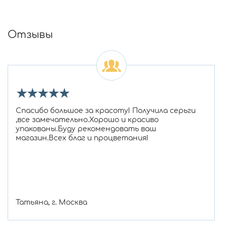
Отзывы
★
★
★
★
★
Спасибо большое за красоту! Получила серьги
,все замечательно.Хорошо и красиво
упакованы.Буду рекомендовать ваш
магазин.Всех благ и процветания!
Татьяна, г. Москва