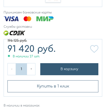
Принимаем банковские карты:
Службы доставки:
196 125
руб.
91 420
руб.
В наличии
27
шт.
-
+
В корзину
Купить в 1 клик
В наличии в магазинах: