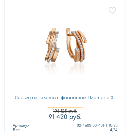
Серьги из золота с фианитом Платина 0...
196 125
руб.
91 420
руб.
Артикул
02-4603-00-401-1110-23
Вес
4,24