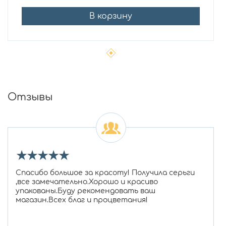
В корзину
Отзывы
★
★
★
★
★
Спасибо большое за красоту! Получила серьги
,все замечательно.Хорошо и красиво
упакованы.Буду рекомендовать ваш
магазин.Всех благ и процветания!