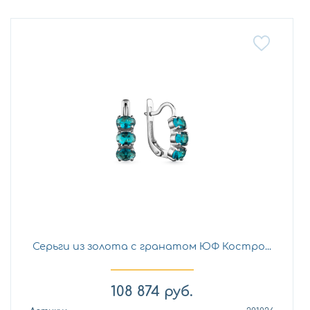
Серьги из золота с гранатом ЮФ Костро...
108 874
руб.