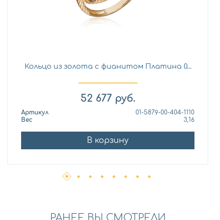
Кольцо из золота с фианитом Платина 0...
52 677
руб.
Артикул
01-5879-00-404-1110
Вес
3,16
В корзину
РАНЕЕ ВЫ СМОТРЕЛИ