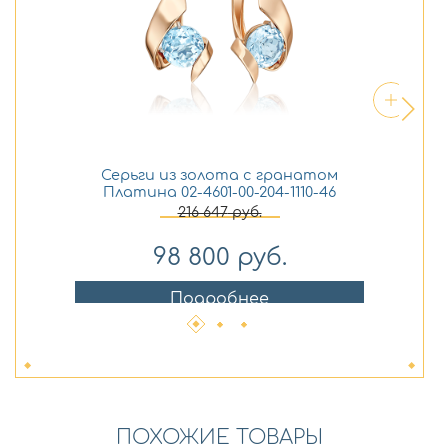
Серьги из золота с гранатом
Платина 02-4601-00-204-1110-46
216 647
руб.
98 800
руб.
Подробнее
ПОХОЖИЕ ТОВАРЫ