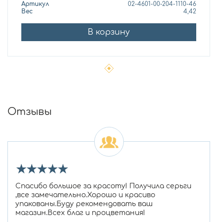
Артикул
02-4601-00-204-1110-46
Вес
4,42
В корзину
Отзывы
★
★
★
★
★
Спасибо большое за красоту! Получила серьги
,все замечательно.Хорошо и красиво
упакованы.Буду рекомендовать ваш
магазин.Всех благ и процветания!