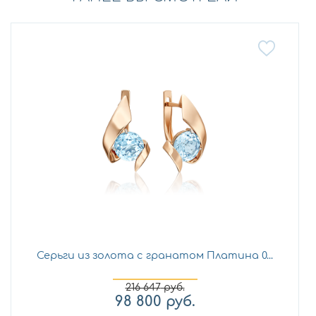
Серьги из золота с гранатом Платина 0...
216 647
руб.
98 800
руб.