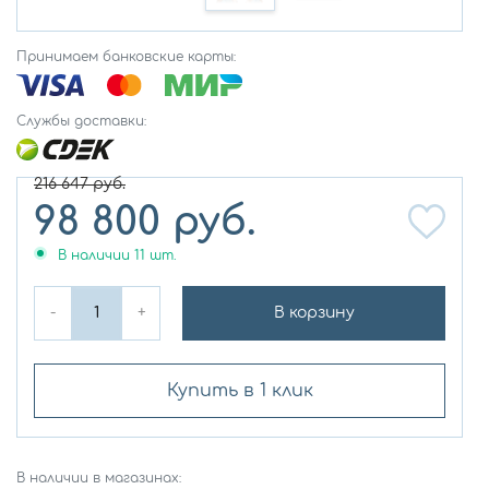
Принимаем банковские карты:
Службы доставки:
216 647
руб.
98 800
руб.
В наличии
11
шт.
-
+
В корзину
Купить в 1 клик
В наличии в магазинах: