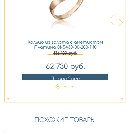
Кольцо из золота с аметистом
С
Платина 01-5430-00-203-1110
136 109
руб.
62 730
руб.
Подробнее
ПОХОЖИЕ ТОВАРЫ