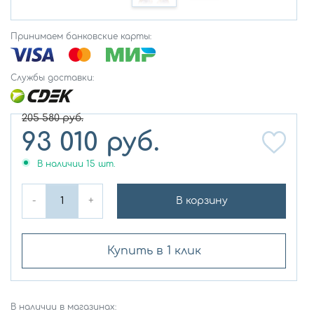
Принимаем банковские карты:
Службы доставки:
205 580
руб.
93 010
руб.
В наличии
15
шт.
-
+
В корзину
Купить в 1 клик
В наличии в магазинах: