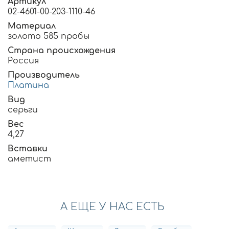
Артикул
02-4601-00-203-1110-46
Материал
золото 585 пробы
Страна происхождения
Россия
Производитель
Платина
Вид
серьги
Вес
4,27
Вставки
аметист
А ЕЩЕ У НАС ЕСТЬ