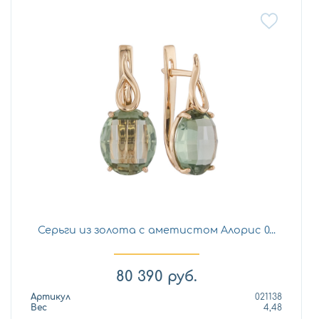
Серьги из золота с аметистом Алорис 0...
80 390
руб.
Артикул
021138
Вес
4,48