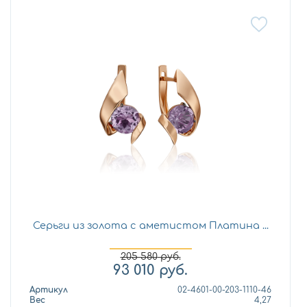
Серьги из золота с аметистом Платина ...
205 580
руб.
93 010
руб.
Артикул
02-4601-00-203-1110-46
Вес
4,27