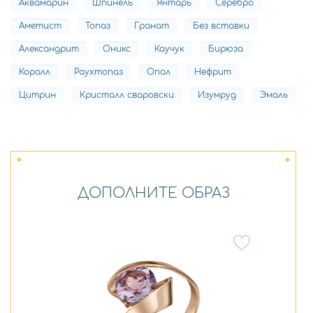
Аквамарин
Шпинель
Янтарь
Серебро
Аметист
Топаз
Гранат
Без вставки
Александрит
Оникс
Каучук
Бирюза
Коралл
Раухтопаз
Опал
Нефрит
Цитрин
Кристалл сваровски
Изумруд
Эмаль
ДОПОЛНИТЕ ОБРАЗ