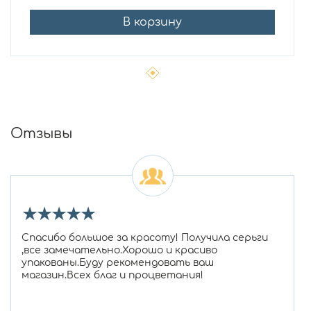
В корзину
Отзывы
★
★
★
★
★
Спасибо большое за красоту! Получила серьги
,все замечательно.Хорошо и красиво
упакованы.Буду рекомендовать ваш
магазин.Всех благ и процветания!