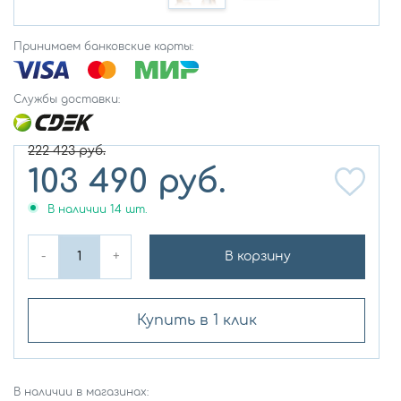
Принимаем банковские карты:
Службы доставки:
222 423
руб.
103 490
руб.
В наличии
14
шт.
-
+
В корзину
Купить в 1 клик
В наличии в магазинах: