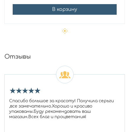
В корзину
Отзывы
★
★
★
★
★
Спасибо большое за красоту! Получила серьги
,все замечательно.Хорошо и красиво
упакованы.Буду рекомендовать ваш
магазин.Всех благ и процветания!