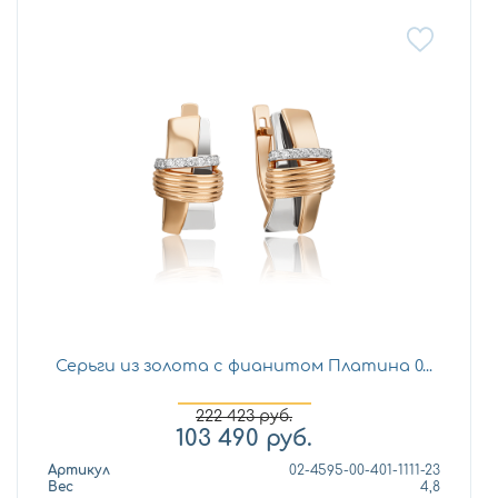
Серьги из золота с фианитом Платина 0...
222 423
руб.
103 490
руб.
Артикул
02-4595-00-401-1111-23
Вес
4,8