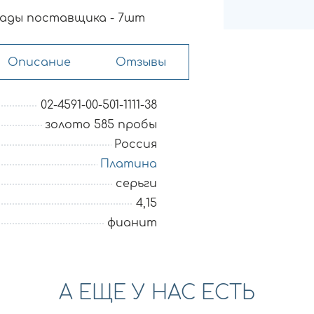
ады поставщика - 7шт
Описание
Отзывы
02-4591-00-501-1111-38
золото 585 пробы
Россия
Платина
серьги
4,15
фианит
А ЕЩЕ У НАС ЕСТЬ