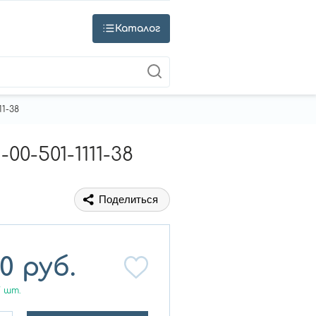
Каталог
1-38
0-501-1111-38
Поделиться
80
руб.
7
шт.