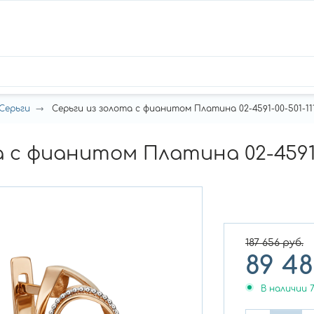
Серьги
Серьги из золота с фианитом Платина 02-4591-00-501-111
 с фианитом Платина 02-4591-0
187 656
руб.
89 4
В наличии