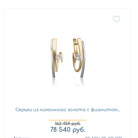
Серьги из лимонного золота с фианитом...
162 459
руб.
78 540
руб.