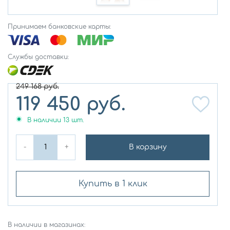
Принимаем банковские карты:
Службы доставки:
249 168
руб.
119 450
руб.
В наличии
13
шт.
-
+
В корзину
Купить в 1 клик
В наличии в магазинах: