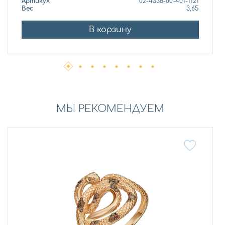
Артикул
02-4336-00-401-1121
Вес
3,65
В корзину
МЫ РЕКОМЕНДУЕМ