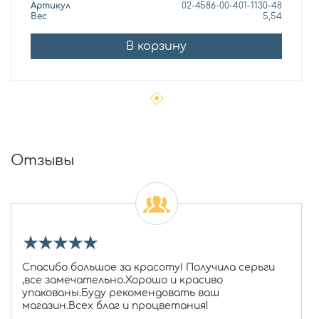
Артикул
02-4586-00-401-1130-48
Вес
5,54
В корзину
Отзывы
★
★
★
★
★
Спасибо большое за красоту! Получила серьги
,все замечательно.Хорошо и красиво
упакованы.Буду рекомендовать ваш
магазин.Всех благ и процветания!