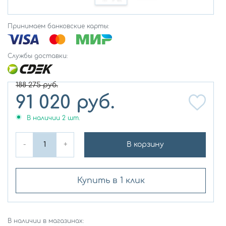
Принимаем банковские карты:
Службы доставки:
188 275
руб.
91 020
руб.
В наличии
2
шт.
-
+
В корзину
Купить в 1 клик
В наличии в магазинах: