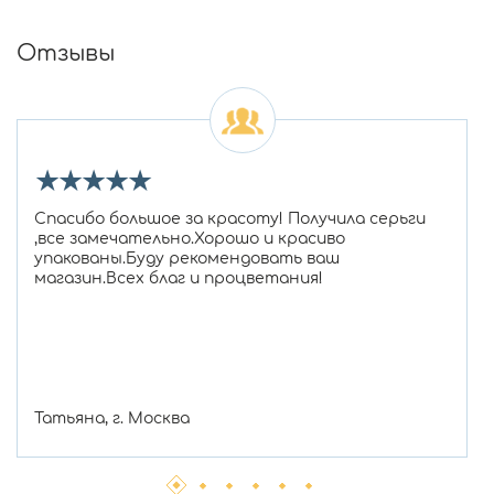
Отзывы
★
★
★
★
★
Спасибо большое за красоту! Получила серьги
,все замечательно.Хорошо и красиво
упакованы.Буду рекомендовать ваш
магазин.Всех благ и процветания!
Татьяна, г. Москва