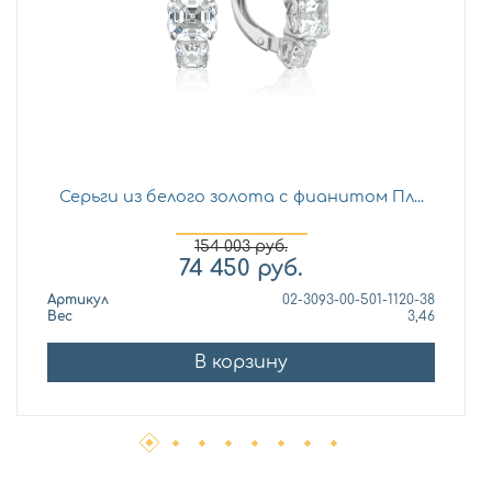
Серьги из белого золота с фианитом Пл...
154 003
руб.
74 450
руб.
Артикул
02-3093-00-501-1120-38
Вес
3,46
В корзину