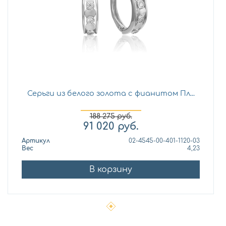
Серьги из белого золота с фианитом Пл...
188 275
руб.
91 020
руб.
Артикул
02-4545-00-401-1120-03
Вес
4,23
В корзину