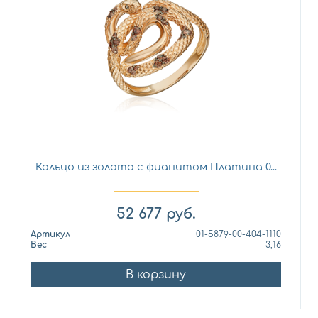
Кольцо из золота с фианитом Платина 0...
52 677
руб.
Артикул
01-5879-00-404-1110
Вес
3,16
В корзину