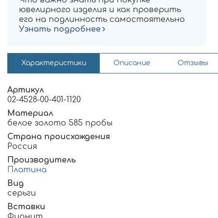
ювелирного изделия и как проверить
его на подлинность самостоятельно
Узнать подробнее
Характеристики
Описание
Отзывы
Артикул
02-4528-00-401-1120
Материал
белое золото 585 пробы
Страна происхождения
Россия
Производитель
Платина
Вид
серьги
Вставки
Фианит