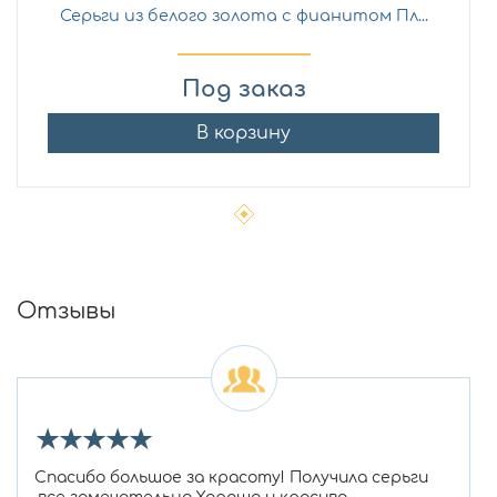
Серьги из белого золота с фианитом Пл...
Под заказ
В корзину
Отзывы
★
★
★
★
★
Спасибо большое за красоту! Получила серьги