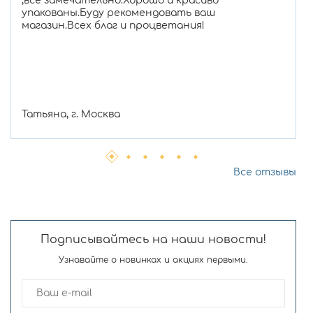
,все замечательно.Хорошо и красиво
упакованы.Буду рекомендовать ваш
магазин.Всех благ и процветания!
Татьяна, г. Москва
Все отзывы
Подписывайтесь на наши новости!
Узнавайте о новинках и акциях первыми.