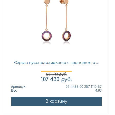
Серьги пусеты из золота с гранатом и ...
231 713
руб.
107 430
руб.
Артикул
02-4488-00-257-1110-57
Вес
4,83
В корзину