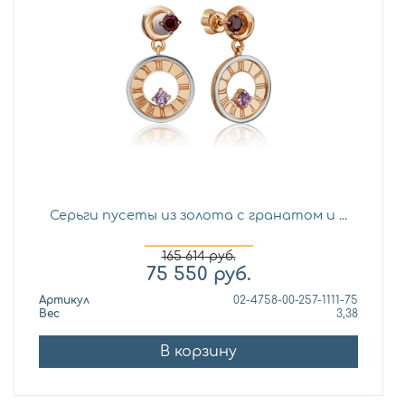
Серьги пусеты из золота с гранатом и ...
165 614
руб.
75 550
руб.
Артикул
02-4758-00-257-1111-75
Вес
3,38
В корзину