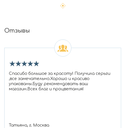
Отзывы
★
★
★
★
★
Спасибо большое за красоту! Получила серьги
,все замечательно.Хорошо и красиво
упакованы.Буду рекомендовать ваш
магазин.Всех благ и процветания!
Татьяна, г. Москва