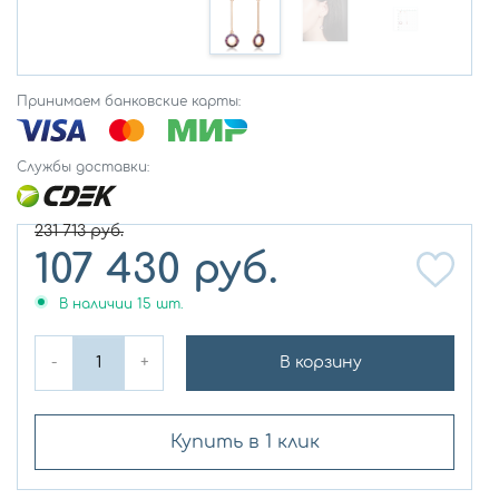
Принимаем банковские карты:
Службы доставки:
231 713
руб.
107 430
руб.
В наличии
15
шт.
-
+
В корзину
Купить в 1 клик