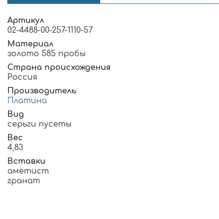
Артикул
02-4488-00-257-1110-57
Материал
золото 585 пробы
Страна происхождения
Россия
Производитель
Платина
Вид
серьги пусеты
Вес
4,83
Вставки
аметист
гранат