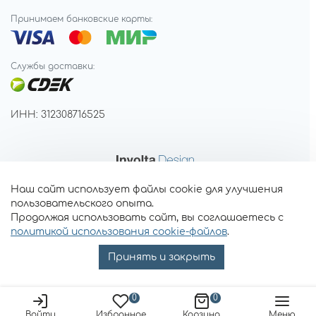
Принимаем банковские карты:
Службы доставки:
ИНН: 312308716525
Наш сайт использует файлы cookie для улучшения
пользовательского опыта.
Продолжая использовать сайт, вы соглашаетесь с
политикой использования cookie-файлов
.
Принять и закрыть
0
0
Войти
Избранное
Корзина
Меню