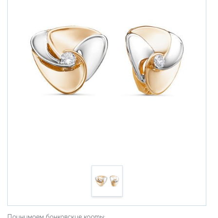
Принимаем банковские карты: