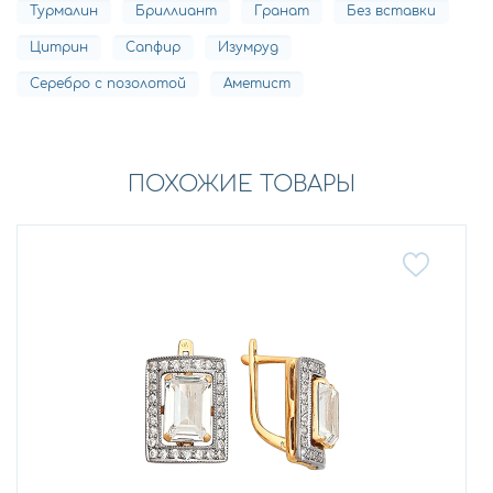
Турмалин
Бриллиант
Гранат
Без вставки
Цитрин
Сапфир
Изумруд
Серебро с позолотой
Аметист
ПОХОЖИЕ ТОВАРЫ