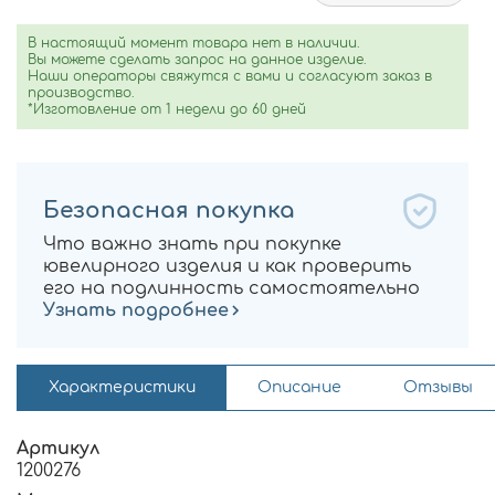
В настоящий момент товара нет в наличии.
Вы можете сделать запрос на данное изделие.
Наши операторы свяжутся с вами и согласуют заказ в
производство.
*Изготовление от 1 недели до 60 дней
Безопасная покупка
Что важно знать при покупке
ювелирного изделия и как проверить
его на подлинность самостоятельно
Узнать подробнее
Характеристики
Описание
Отзывы
Артикул
1200276