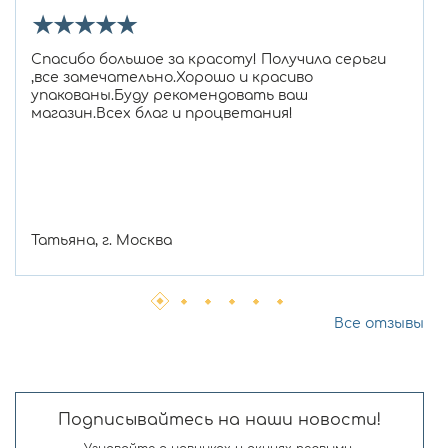
★
★
★
★
★
Спасибо большое за красоту! Получила серьги
,все замечательно.Хорошо и красиво
упакованы.Буду рекомендовать ваш
магазин.Всех благ и процветания!
Татьяна, г. Москва
Все отзывы
Подписывайтесь на наши новости!