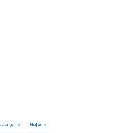
ександрит
Нефрит