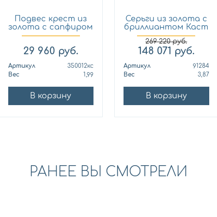
Подвес крест из
Серьги из золота с
золота с сапфиром
бриллиантом Каст
Кло...
ю...
269 220
руб.
29 960
руб.
148 071
руб.
Артикул
350012кс
Артикул
91284
Вес
1,99
Вес
3,87
В корзину
В корзину
РАНЕЕ ВЫ СМОТРЕЛИ