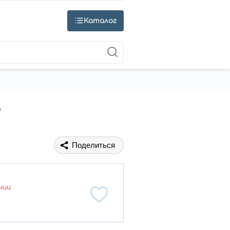
Каталог
9
Поделиться
чии