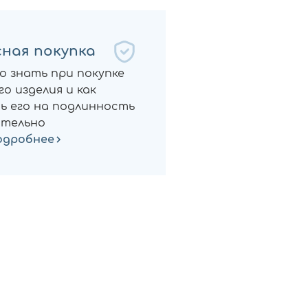
ная покупка
о знать при покупке
о изделия и как
ь его на подлинность
тельно
одробнее