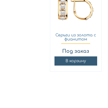
Серьги из золота с
фианитом
SOKOLOV 0...
Под заказ
В корзину