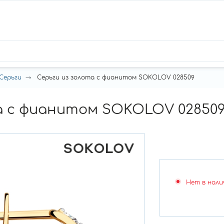
Серьги
Серьги из золота с фианитом SOKOLOV 028509
а с фианитом SOKOLOV 02850
Нет в нали