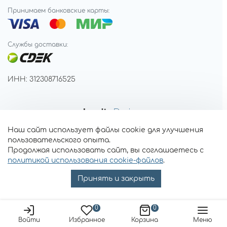
Принимаем банковские карты:
Службы доставки:
ИНН: 312308716525
Наш сайт использует файлы cookie для улучшения
пользовательского опыта.
Продолжая использовать сайт, вы соглашаетесь с
политикой использования cookie-файлов
.
Принять и закрыть
0
0
Войти
Избранное
Корзина
Меню