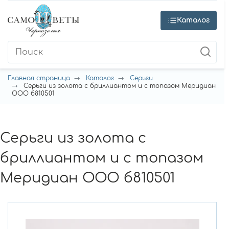
Каталог
Главная страница
Каталог
Серьги
Серьги из золота с бриллиантом и с топазом Меридиан
ООО б810501
Серьги из золота с
бриллиантом и с топазом
Меридиан ООО б810501