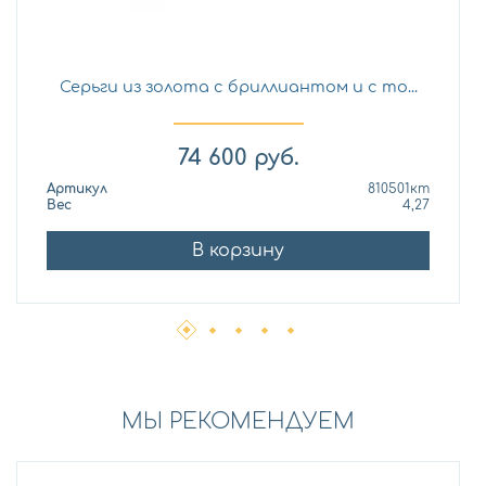
Серьги из золота с бриллиантом и с то...
74 600
руб.
Артикул
810501кт
Вес
4,27
В корзину
МЫ РЕКОМЕНДУЕМ