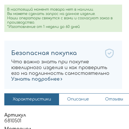
В настоящий момент товара нет в наличии.
Вы можете сделать запрос на данное изделие.
Наши операторы свяжутся с вами и согласуют заказ в
производство.
*Изготовление от 1 недели до 60 дней
Безопасная покупка
Что важно знать при покупке
ювелирного изделия и как проверить
его на подлинность самостоятельно
Узнать подробнее
Характеристики
Описание
Отзывы
Артикул
б810501