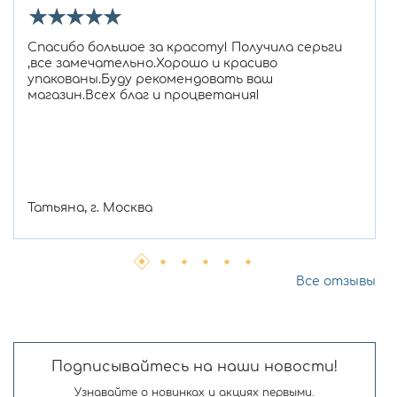
★
★
★
★
★
Спасибо большое за красоту! Получила серьги
,все замечательно.Хорошо и красиво
упакованы.Буду рекомендовать ваш
магазин.Всех благ и процветания!
Татьяна, г. Москва
Все отзывы
Подписывайтесь на наши новости!
Узнавайте о новинках и акциях первыми.